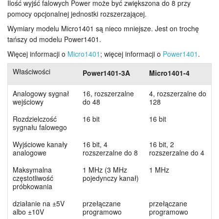
Ilość wyjść falowych Power może być zwiększona do 8 przy
pomocy opcjonalnej jednostki rozszerzającej.
Wymiary modelu Micro1401 są nieco mniejsze. Jest on trochę
tańszy od modelu Power1401.
Więcej informacji o
Micro1401
; więcej informacji o
Power1401
.
Właściwości
Power1401-3A
Micro1401-4
Analogowy sygnał
16, rozszerzalne
4, rozszerzalne do
wejściowy
do 48
128
Rozdzielczość
16 bit
16 bit
sygnału falowego
Wyjściowe kanały
16 bit, 4
16 bit, 2
analogowe
rozszerzalne do 8
rozszerzalne do 4
Maksymalna
1 MHz (3 MHz
1 MHz
częstotliwość
pojedynczy kanał)
próbkowania
działanie na ±5V
przełączane
przełączane
albo ±10V
programowo
programowo