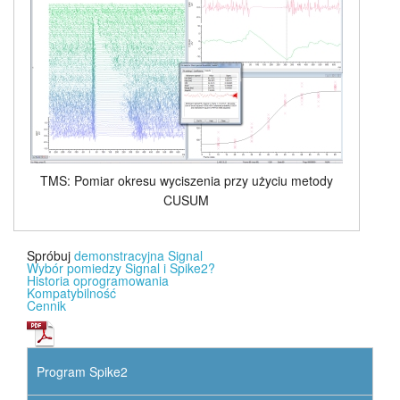
TMS: Pomiar okresu wyciszenia przy użyciu metody
CUSUM
Spróbuj
demonstracyjna Signal
Wybór pomiedzy Signal i Spike2?
Historia oprogramowania
Kompatybilność
Cennik
Program Spike2