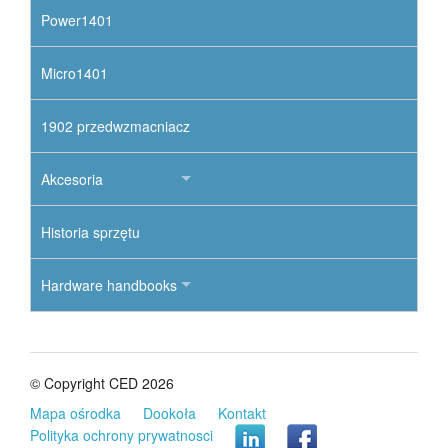
Power1401
Micro1401
1902 przedwzmacniacz
Akcesoria
Historia sprzętu
Hardware handbooks
© Copyright CED 2026
Mapa ośrodka
Dookoła
Kontakt
Polityka ochrony prywatnosci