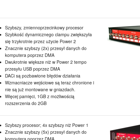
Szybszy, zmiennoprzecinkowy procesor
Szybkość dynamicznego clampu zwiększyła
się trzykrotnie przez użycie Power 2
Znacznie szybszy (2x) przesył danych do
komputera poprzez DMA
Dwukrotnie większe niż w Power 2 tempo
przesyłu USB poprzez DMA
DACi są pozbawione błędów działania
Wzmacniacze wejściowe są teraz chronione i
nie są już montowane w gniazdach.
Więcej pamięci, 1GB z możliwością
rozszerzenia do 2GB
Szybszy procesor; 4x szybszy niż Power 1
Znacznie szybszy (5x) przesył danych do
komputera poprzez DMA