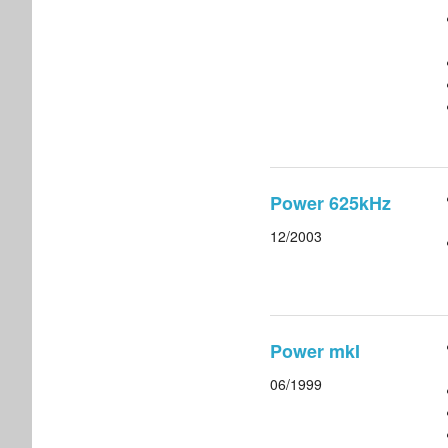
Power 625kHz
12/2003
Power mkI
06/1999