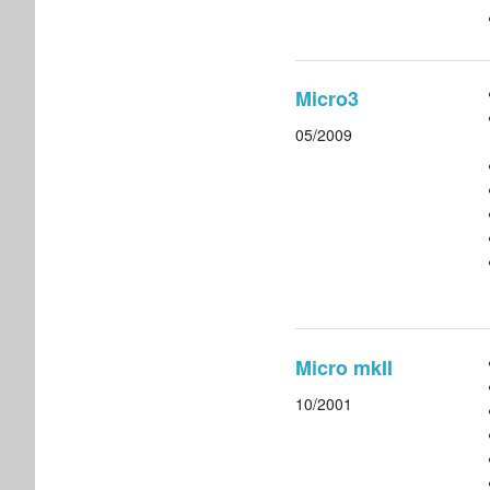
Micro3
05/2009
Micro mkII
10/2001