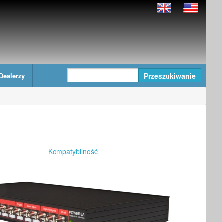
Dealerzy
Kompatybilność