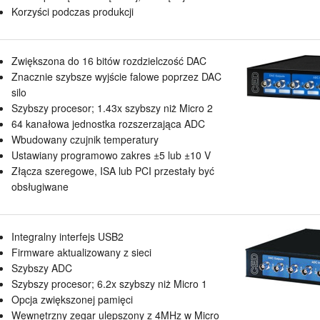
Korzyści podczas produkcji
Zwiększona do 16 bitów rozdzielczość DAC
Znacznie szybsze wyjście falowe poprzez DAC
silo
Szybszy procesor; 1.43x szybszy niż Micro 2
64 kanałowa jednostka rozszerzająca ADC
Wbudowany czujnik temperatury
Ustawiany programowo zakres ±5 lub ±10 V
Złącza szeregowe, ISA lub PCI przestały być
obsługiwane
Integralny interfejs USB2
Firmware aktualizowany z sieci
Szybszy ADC
Szybszy procesor; 6.2x szybszy niż Micro 1
Opcja zwiększonej pamięci
Wewnętrzny zegar ulepszony z 4MHz w Micro