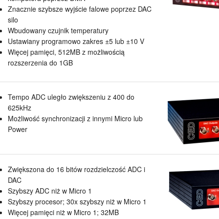
Znacznie szybsze wyjście falowe poprzez DAC
silo
Wbudowany czujnik temperatury
Ustawiany programowo zakres ±5 lub ±10 V
Więcej pamięci, 512MB z możliwością
rozszerzenia do 1GB
Tempo ADC uległo zwiększeniu z 400 do
625kHz
Możliwość synchronizacji z innymi Micro lub
Power
Zwiększona do 16 bitów rozdzielczość ADC i
DAC
Szybszy ADC niż w Micro 1
Szybszy procesor; 30x szybszy niż w Micro 1
Więcej pamięci niż w Micro 1; 32MB