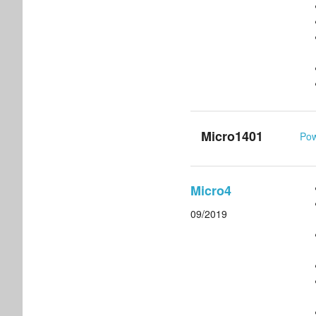
Micro1401
Po
Micro4
09/2019