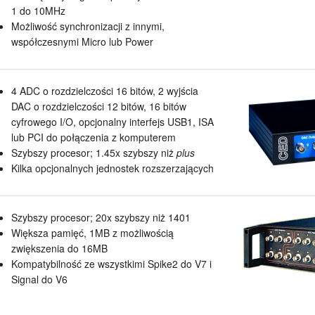
1 do 10MHz
Możliwość synchronizacji z innymi,
współczesnymi Micro lub Power
4 ADC o rozdzielczości 16 bitów, 2 wyjścia
DAC o rozdzielczości 12 bitów, 16 bitów
cyfrowego I/O, opcjonalny interfejs USB1, ISA
lub PCI do połączenia z komputerem
Szybszy procesor; 1.45x szybszy niż
plus
Kilka opcjonalnych jednostek rozszerzających
Szybszy procesor; 20x szybszy niż 1401
Większa pamięć, 1MB z możliwością
zwiększenia do 16MB
Kompatybilność ze wszystkimi Spike2 do V7 i
Signal do V6