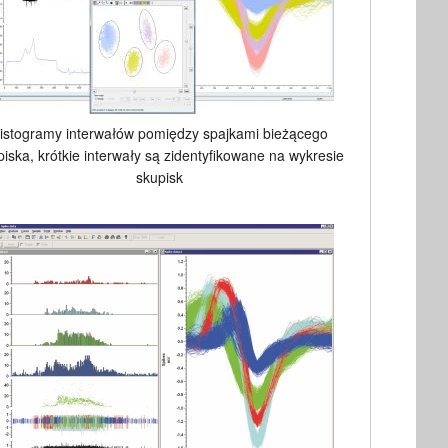
istogramy interwałów pomiędzy spajkami bieżącego
piska, krótkie interwały są zidentyfikowane na wykresie
skupisk