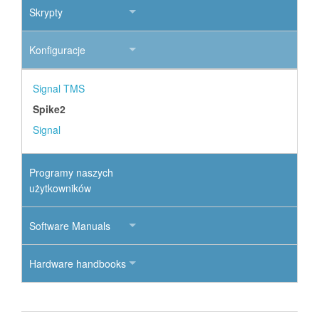
Skrypty
Konfiguracje
Signal TMS
Spike2
Signal
Programy naszych
użytkowników
Software Manuals
Hardware handbooks