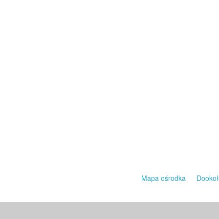
Mapa ośrodka
Dookoł