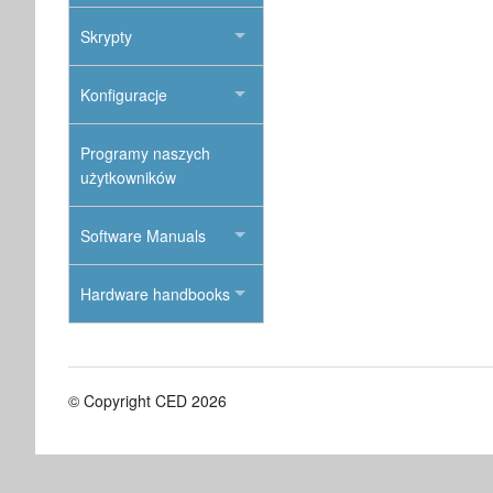
Skrypty
Konfiguracje
Programy naszych
użytkowników
Software Manuals
Hardware handbooks
© Copyright CED 2026