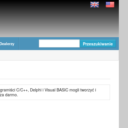
Dealerzy
gramiści C/C++, Delphi i Visual BASIC mogli tworzyć i
 za darmo.