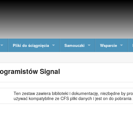
Pliki do ściągnięcia
Samouczki
Wsparcie
rogramistów Signal
Ten zestaw zawiera biblioteki i dokumentację, niezbędne by pro
używać kompatybilne ze CFS pliki danych i jest on do pobrania