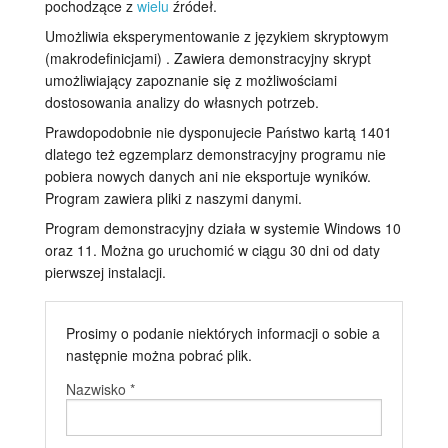
pochodzące z
wielu
źródeł.
Samouczki
Umożliwia eksperymentowanie z językiem skryptowym
(makrodefinicjami) . Zawiera demonstracyjny skrypt
Wsparcie
umożliwiający zapoznanie się z możliwościami
dostosowania analizy do własnych potrzeb.
Dealerzy
Prawdopodobnie nie dysponujecie Państwo kartą 1401
dlatego też egzemplarz demonstracyjny programu nie
pobiera nowych danych ani nie eksportuje wyników.
Program zawiera pliki z naszymi danymi.
Program demonstracyjny działa w systemie Windows 10
oraz 11. Można go uruchomić w ciągu 30 dni od daty
pierwszej instalacji.
Prosimy o podanie niektórych informacji o sobie a
następnie można pobrać plik.
Nazwisko *