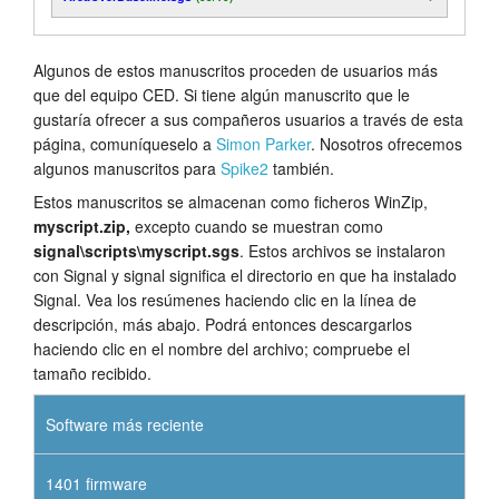
Algunos de estos manuscritos proceden de usuarios más
que del equipo CED. Si tiene algún manuscrito que le
gustaría ofrecer a sus compañeros usuarios a través de esta
página, comuníqueselo a
Simon Parker
. Nosotros ofrecemos
algunos manuscritos para
Spike2
también.
Estos manuscritos se almacenan como ficheros WinZip,
myscript.zip,
excepto cuando se muestran como
signal\scripts\myscript.sgs
. Estos archivos se instalaron
con Signal y signal significa el directorio en que ha instalado
Signal. Vea los resúmenes haciendo clic en la línea de
descripción, más abajo. Podrá entonces descargarlos
haciendo clic en el nombre del archivo; compruebe el
tamaño recibido.
Software más reciente
1401 firmware