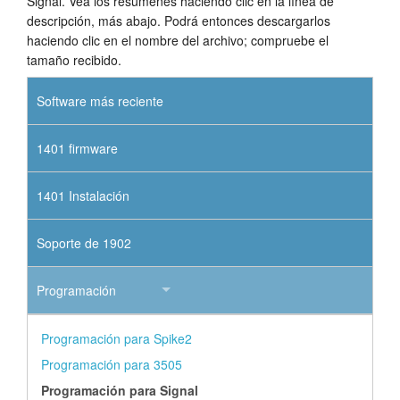
Signal. Vea los resúmenes haciendo clic en la línea de
descripción, más abajo. Podrá entonces descargarlos
haciendo clic en el nombre del archivo; compruebe el
tamaño recibido.
Software más reciente
1401 firmware
1401 Instalación
Soporte de 1902
Programación
Programación para Spike2
Programación para 3505
Programación para Signal