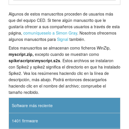
Algunos de estos manuscritos proceden de usuarios más
que del equipo CED. Si tiene algún manuscrito que le
gustaría ofrecer a sus compañeros usuarios a través de esta
página,
comuníqueselo a Simon Gray
. Nosotros ofrecemos
algunos manuscritos para
Signal
también.
Estos manuscritos se almacenan como ficheros WinZip,
myscript.zip,
excepto cuando se muestran como
spike\scripts\myscript.s2s
. Estos archivos se instalaron
con Spike2 y spike2 significa el directorio en que ha instalado
Spike2. Vea los resúmenes haciendo clic en la línea de
descripción, más abajo. Podrá entonces descargarlos
haciendo clic en el nombre del archivo; compruebe el
tamaño recibido.
Software más reciente
1401 firmware