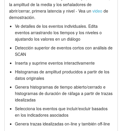
la amplitud de la media y los señaladores de
Análisis de canal individual
Tutorials
abrir/cerrar, primera latencia y nivel - Vea un
video
de
demostración.
Precios
Soporte
Ve detalles de los eventos individuales. Edita
eventos arrastrando los tiempos y los niveles o
Distribuidores
ajustando los valores en un diálogo
Detección superior de eventos cortos con análisis de
SCAN
Inserta y suprime eventos interactivamente
Histogramas de amplitud producidos a partir de los
datos originales
Genera histogramas de tiempo abierto/cerrado e
histogramas de duración de ráfaga a partir de trazas
idealizadas
Selecciona los eventos que incluir/excluir basados
en los indicadores asociados
Genera trazas idealizadas on-line y también off-line