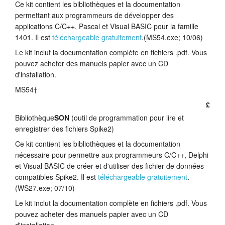
Ce kit contient les bibliothèques et la documentation
Tutoriels
permettant aux programmeurs de développer des
applications C/C++, Pascal et Visual BASIC pour la famille
Assistance
1401. Il est
téléchargeable gratuitement
.(MS54.exe; 10/06)
Le kit inclut la documentation complète en fichiers .pdf. Vous
Revendeurs
pouvez acheter des manuels papier avec un CD
d'installation.
MS54†
£
Bibliothèque
SON
(outil de programmation pour lire et
enregistrer des fichiers Spike2)
Ce kit contient les bibliothèques et la documentation
nécessaire pour permettre aux programmeurs C/C++, Delphi
et Visual BASIC de créer et d'utiliser des fichier de données
compatibles Spike2. Il est
téléchargeable gratuitement
.
(WS27.exe; 07/10)
Le kit inclut la documentation complète en fichiers .pdf. Vous
pouvez acheter des manuels papier avec un CD
d'installation.