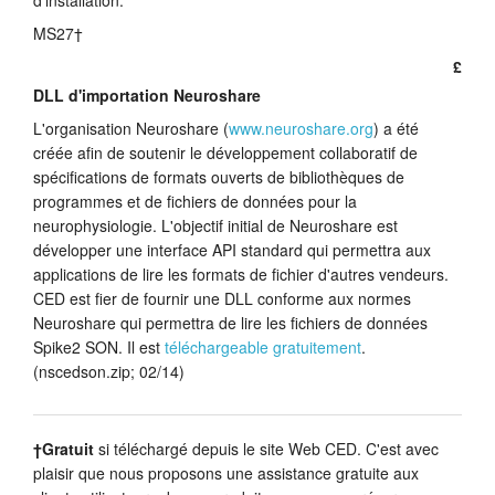
MS27†
£
DLL d'importation Neuroshare
L'organisation Neuroshare (
www.neuroshare.org
) a été
créée afin de soutenir le développement collaboratif de
spécifications de formats ouverts de bibliothèques de
programmes et de fichiers de données pour la
neurophysiologie. L'objectif initial de Neuroshare est
développer une interface API standard qui permettra aux
applications de lire les formats de fichier d'autres vendeurs.
CED est fier de fournir une DLL conforme aux normes
Neuroshare qui permettra de lire les fichiers de données
Spike2 SON. Il est
téléchargeable gratuitement
.
(nscedson.zip; 02/14)
†Gratuit
si téléchargé depuis le site Web CED. C'est avec
plaisir que nous proposons une assistance gratuite aux