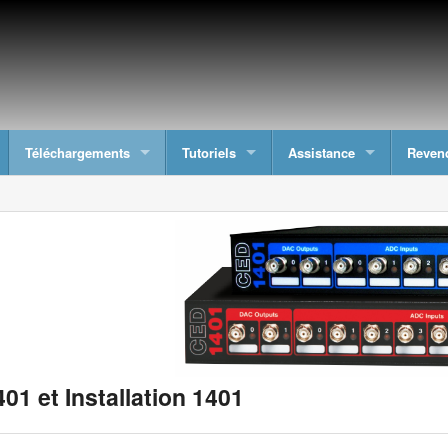
Téléchargements
Tutoriels
Assistance
Reven
401 et Installation 1401