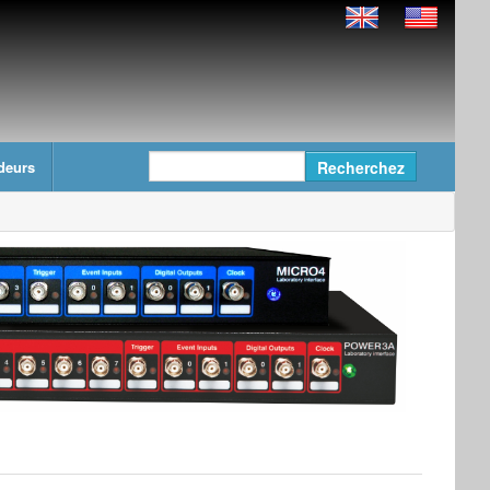
deurs