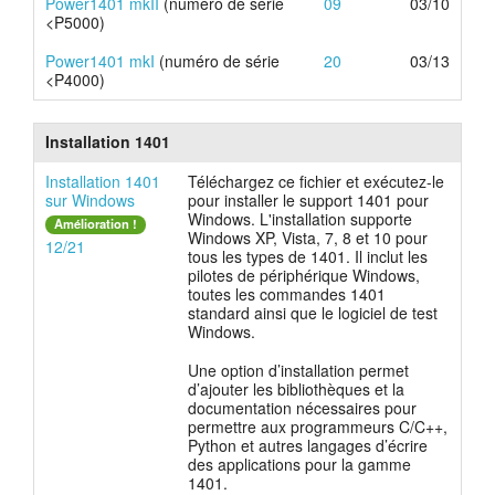
Power1401 mkII
(numéro de série
09
03/10
<P5000)
Power1401 mkI
(numéro de série
20
03/13
<P4000)
Installation 1401
Installation 1401
Téléchargez ce fichier et exécutez-le
sur Windows
pour installer le support 1401 pour
Windows. L'installation supporte
Amélioration !
Windows XP, Vista, 7, 8 et 10 pour
12/21
tous les types de 1401. Il inclut les
pilotes de périphérique Windows,
toutes les commandes 1401
standard ainsi que le logiciel de test
Windows.
Une option d’installation permet
d’ajouter les bibliothèques et la
documentation nécessaires pour
permettre aux programmeurs C/C++,
Python et autres langages d’écrire
des applications pour la gamme
1401.