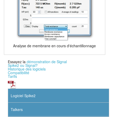
Analyse de membrane en cours d'échantillonnage
Essayez la
démonstration de Signal
Spike2 ou Signal?
Historique des logiciels
Compatibilité
Tarifs
Logiciel Spike2
Talkers