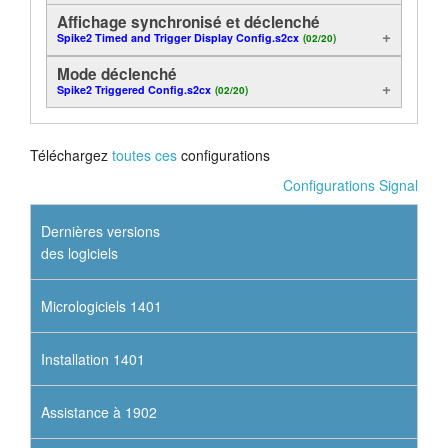
Affichage synchronisé et déclenché
Tutoriels
Spike2 Timed and Trigger Display Config.s2cx
(02/20)
Mode déclenché
Assistance
Spike2 Triggered Config.s2cx
(02/20)
Revendeurs
Téléchargez
toutes ces
configurations
Configurations Signal
Dernières versions
des logiciels
Micrologiciels 1401
Installation 1401
Assistance à 1902