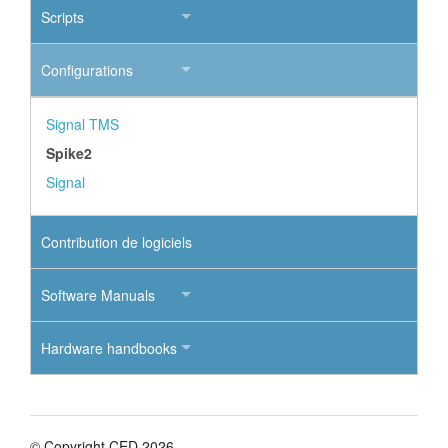
Scripts
Configurations
Signal TMS
Spike2
Signal
Contribution de logiciels
Software Manuals
Hardware handbooks
© Copyright CED 2026