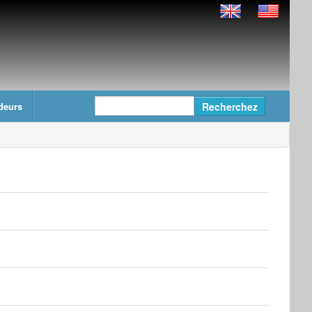
deurs