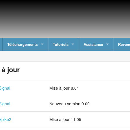
Téléchargements
Tutoriels
Assistance
Reven
 à jour
Signal
Mise à jour 8.04
Signal
Nouveau version 9.00
Spike2
Mise à jour 11.05