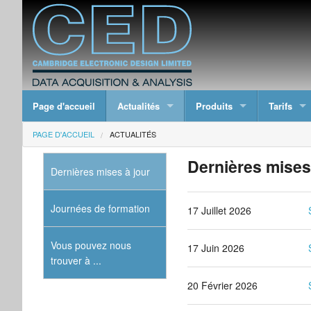
Page d'accueil
Actualités
Produits
Tarifs
PAGE D'ACCUEIL
ACTUALITÉS
Dernières mises
Dernières mises à jour
Journées de formation
17 Juillet 2026
Vous pouvez nous
17 Juin 2026
trouver à ...
20 Février 2026