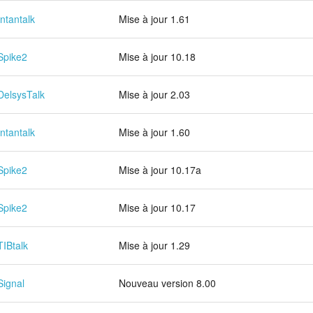
Intantalk
Mise à jour 1.61
Spike2
Mise à jour 10.18
DelsysTalk
Mise à jour 2.03
Intantalk
Mise à jour 1.60
Spike2
Mise à jour 10.17a
Spike2
Mise à jour 10.17
TIBtalk
Mise à jour 1.29
Signal
Nouveau version 8.00