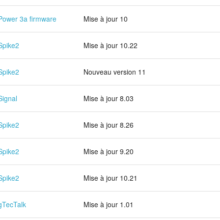
Power 3a firmware
Mise à jour 10
Spike2
Mise à jour 10.22
Spike2
Nouveau version 11
Signal
Mise à jour 8.03
Spike2
Mise à jour 8.26
Spike2
Mise à jour 9.20
Spike2
Mise à jour 10.21
gTecTalk
Mise à jour 1.01