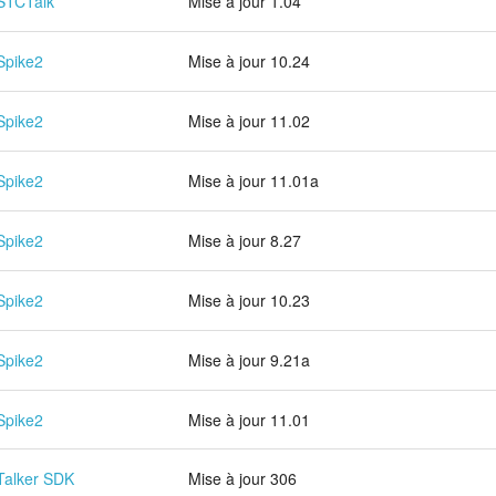
STCTalk
Mise à jour 1.04
Spike2
Mise à jour 10.24
Spike2
Mise à jour 11.02
Spike2
Mise à jour 11.01a
Spike2
Mise à jour 8.27
Spike2
Mise à jour 10.23
Spike2
Mise à jour 9.21a
Spike2
Mise à jour 11.01
Talker SDK
Mise à jour 306