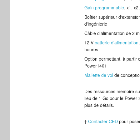
Gain programmable
, x1, x2
Boîtier supérieur d'extens
d'ingénierie
Câble d'alimentation de 2 m
12 V
batterie d'alimentation
heures
Option permettant, à partir
Power1401
Mallette de vol
de conception
Des ressources mémoire supp
lieu de 1 Go pour le Power-
plus de détails.
†
Contacter CED
pour poser