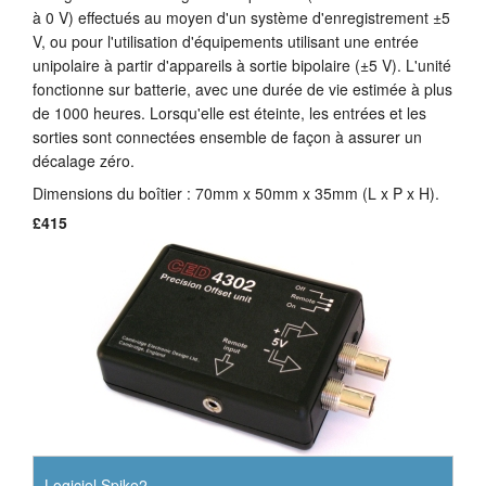
à 0 V) effectués au moyen d'un système d'enregistrement ±5
Tutoriels
V, ou pour l'utilisation d'équipements utilisant une entrée
unipolaire à partir d'appareils à sortie bipolaire (±5 V). L'unité
Assistance
fonctionne sur batterie, avec une durée de vie estimée à plus
de 1000 heures. Lorsqu'elle est éteinte, les entrées et les
Revendeurs
sorties sont connectées ensemble de façon à assurer un
décalage zéro.
Dimensions du boîtier : 70mm x 50mm x 35mm (L x P x H).
£415
Logiciel Spike2