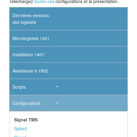
Téléchargez
toutes ces
configurations et la présentation.
Dernières versions
des logiciels
Micrologiciels 1401
Installation 1401
Assistance à 1902
Scripts
Configurations
Signal TMS
Spike2