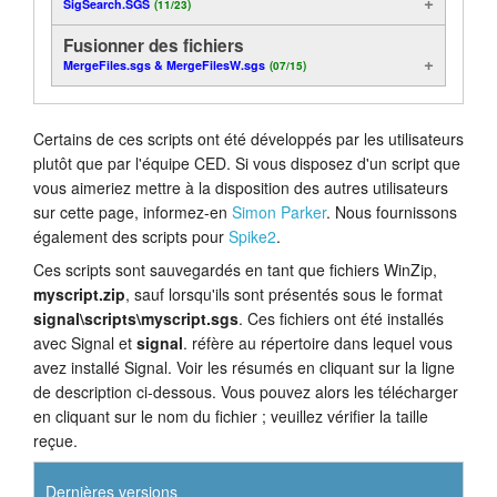
SigSearch.SGS
(11/23)
Fusionner des fichiers
MergeFiles.sgs & MergeFilesW.sgs
(07/15)
Certains de ces scripts ont été développés par les utilisateurs
plutôt que par l'équipe CED. Si vous disposez d'un script que
vous aimeriez mettre à la disposition des autres utilisateurs
sur cette page, informez-en
Simon Parker
. Nous fournissons
également des scripts pour
Spike2
.
Ces scripts sont sauvegardés en tant que fichiers WinZip,
myscript.zip
, sauf lorsqu'ils sont présentés sous le format
signal\scripts\myscript.sgs
. Ces fichiers ont été installés
avec Signal et
signal
. réfère au répertoire dans lequel vous
avez installé Signal. Voir les résumés en cliquant sur la ligne
de description ci-dessous. Vous pouvez alors les télécharger
en cliquant sur le nom du fichier ; veuillez vérifier la taille
reçue.
Dernières versions