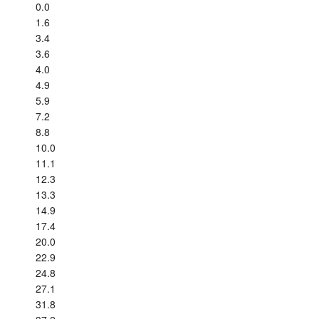
0.0
Tutoriels
1.6
3.4
Assistance
3.6
4.0
4.9
Revendeurs
5.9
7.2
8.8
10.0
11.1
12.3
13.3
14.9
17.4
20.0
22.9
24.8
27.1
31.8