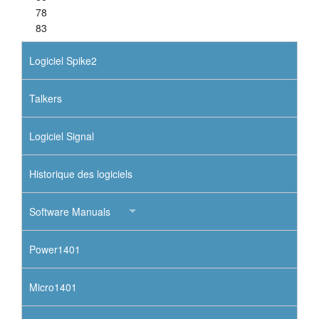
78
83
Logiciel Spike2
Talkers
Logiciel Signal
Historique des logiciels
Software Manuals
Power1401
Micro1401