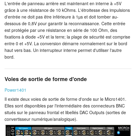
L'entrée de panneau arrière est maintenant en interne à +5V
grâce à une résistance de 10 kOhms. L'étroitesse des impulsions
d'entrée ne doit pas être inférieure à 1µs et doit tomber au-
dessous de 0,8V pour garantir la reconnaissance. Cette entrée
est protégée par une résistance en série de 100 Ohm, des
fixations à diode +5V et la terre; la plage de sécurité est comprise
entre 0 et +5V. La conversion démarre normalement sur le bord
haut vers bas. Un interrupteur interne permet d'utiliser l'autre
bord.
Voies de sortie de forme d'onde
Power1401
Il existe deux voies de sortie de forme d'onde sur le Micro1401.
Elles sont disponibles par l'intermédiaire des connecteurs BNC
situés sur le panneau frontal et libellés DAC Outputs (sorties de
convertisseur numérique/analogique).