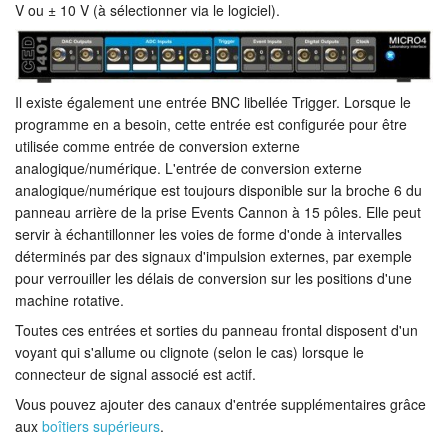
V ou ± 10 V (à sélectionner via le logiciel).
Tutoriels
Assistance
Il existe également une entrée BNC libellée Trigger. Lorsque le
Revendeurs
programme en a besoin, cette entrée est configurée pour être
utilisée comme entrée de conversion externe
analogique/numérique. L'entrée de conversion externe
analogique/numérique est toujours disponible sur la broche 6 du
panneau arrière de la prise Events Cannon à 15 pôles. Elle peut
servir à échantillonner les voies de forme d'onde à intervalles
déterminés par des signaux d'impulsion externes, par exemple
pour verrouiller les délais de conversion sur les positions d'une
machine rotative.
Toutes ces entrées et sorties du panneau frontal disposent d'un
voyant qui s'allume ou clignote (selon le cas) lorsque le
connecteur de signal associé est actif.
Vous pouvez ajouter des canaux d'entrée supplémentaires grâce
aux
boîtiers supérieurs
.