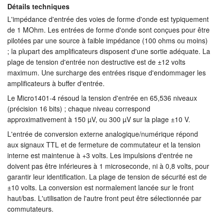
Détails techniques
L'impédance d'entrée des voies de forme d'onde est typiquement
de 1 MOhm. Les entrées de forme d'onde sont conçues pour être
pilotées par une source à faible impédance (100 ohms ou moins)
; la plupart des amplificateurs disposent d'une sortie adéquate. La
plage de tension d'entrée non destructive est de ±12 volts
maximum. Une surcharge des entrées risque d'endommager les
amplificateurs à buffer d'entrée.
Le Micro1401-4 résoud la tension d'entrée en 65,536 niveaux
(précision 16 bits) ; chaque niveau correspond
approximativement à 150 µV, ou 300 µV sur la plage ±10 V.
L'entrée de conversion externe analogique/numérique répond
aux signaux TTL et de fermeture de commutateur et la tension
interne est maintenue à +3 volts. Les impulsions d'entrée ne
doivent pas être inférieures à 1 microseconde, ni à 0,8 volts, pour
garantir leur identification. La plage de tension de sécurité est de
±10 volts. La conversion est normalement lancée sur le front
haut/bas. L'utilisation de l'autre front peut être sélectionnée par
commutateurs.