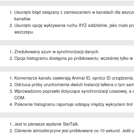
Usunięto błąd związany z zamieszaniem w kanałach dla wszczep
kanałów.
Usunięto opcję wykrywania ruchu XYZ oddzielnie, jako mało pr
wszczepu.
Zredukowany szum w synchronizacji danych.
Opcja histogramu dostępna po próbkowaniu; wcześniej tylko w 
Komentarze kanału zawierają Animal ID, oprócz ID urządzenia
Odrzuca próby uruchomienia dwóch instancji talkera o tym s
Wprowadzono poprawki dotyczące synchronizacji czasowej, a d
COM.
Polecenie histogramu raportuje odstępy między wykryciem linii
Jest to pierwsze wydanie StelTalk.
Ciśnienie atmosferyczne jest próbkowane co 10 sekund. Jeśli 