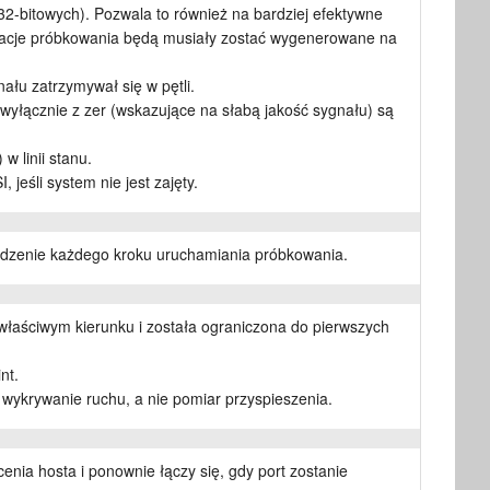
-bitowych). Pozwala to również na bardziej efektywne
acje próbkowania będą musiały zostać wygenerowane na
ału zatrzymywał się w pętli.
wyłącznie z zer (wskazujące na słabą jakość sygnału) są
w linii stanu.
jeśli system nie jest zajęty.
edzenie każdego kroku uruchamiania próbkowania.
właściwym kierunku i została ograniczona do pierwszych
nt.
 wykrywanie ruchu, a nie pomiar przyspieszenia.
ia hosta i ponownie łączy się, gdy port zostanie