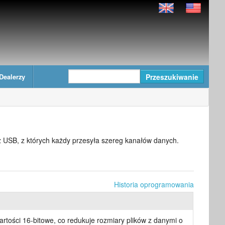
Dealerzy
USB, z których każdy przesyła szereg kanałów danych.
Historia oprogramowania
rtości 16-bitowe, co redukuje rozmiary plików z danymi o