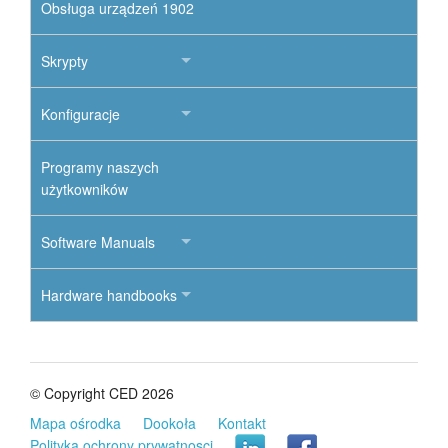
Obsługa urządzeń 1902
Skrypty
Konfiguracje
Programy naszych
użytkowników
Software Manuals
Hardware handbooks
© Copyright CED 2026
Mapa ośrodka
Dookoła
Kontakt
Polityka ochrony prywatnosci