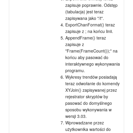
zapisuje poprawnie. Odstęp
(tabulacja) jest teraz
zapisywana jako "/t".
ExportChanFormat() teraz
zapisuje z ; na końcu linii.
AppendFrame() teraz
zapisuje z
"Frame(FrameCount());" na
końcu aby pasować do
interaktywnego wykonywania
programu.
Wykresy trendów posiadają
teraz odwołanie do komendy
XYJoin() zapisywanej przez
rejestrator skryptów by
pasować do domyślnego
sposobu wykonywania w
wersji 3.03.
Wprowadzane przez
użytkownika wartości do