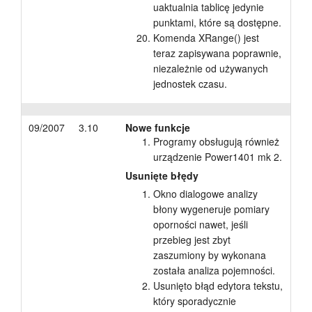
uaktualnia tablicę jedynie
punktami, które są dostępne.
Komenda XRange() jest
teraz zapisywana poprawnie,
niezależnie od używanych
jednostek czasu.
09/2007
3.10
Nowe funkcje
Programy obsługują również
urządzenie Power1401 mk 2.
Usunięte błędy
Okno dialogowe analizy
błony wygeneruje pomiary
oporności nawet, jeśli
przebieg jest zbyt
zaszumiony by wykonana
została analiza pojemności.
Usunięto błąd edytora tekstu,
który sporadycznie