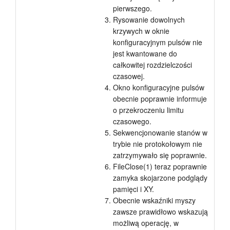
pierwszego.
Rysowanie dowolnych
krzywych w oknie
konfiguracyjnym pulsów nie
jest kwantowane do
całkowitej rozdzielczości
czasowej.
Okno konfiguracyjne pulsów
obecnie poprawnie informuje
o przekroczeniu limitu
czasowego.
Sekwencjonowanie stanów w
trybie nie protokołowym nie
zatrzymywało się poprawnie.
FileClose(1) teraz poprawnie
zamyka skojarzone podglądy
pamięci i XY.
Obecnie wskaźniki myszy
zawsze prawidłowo wskazują
możliwą operację, w