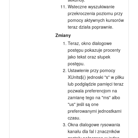
Wsteczne wyszukiwanie
przekroczenia poziomu przy
pomocy aktywnych kursorów
teraz działa poprawnie.
Zmiany
Teraz, okno dialogowe
postępu pokazuje procenty
jako tekst oraz słupek
postępu.
Ustawienie przy pomocy
XUnits$() jednoski "s" w pliku
lub podglądzie pamięci teraz
pozwala preferencjom na
zamianę tego na "ms" albo
"us" jeśli są one
preferowanymi jednostkami
czasu.
Okna dialogowe rysowania
kanału dla fal i znaczników