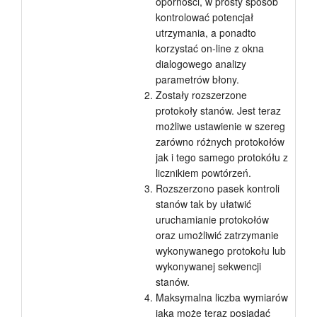
oporności, w prosty sposób
kontrolować potencjał
utrzymania, a ponadto
korzystać on-line z okna
dialogowego analizy
parametrów błony.
Zostały rozszerzone
protokoły stanów. Jest teraz
możliwe ustawienie w szereg
zarówno różnych protokołów
jak i tego samego protokółu z
licznikiem powtórzeń.
Rozszerzono pasek kontroli
stanów tak by ułatwić
uruchamianie protokołów
oraz umożliwić zatrzymanie
wykonywanego protokołu lub
wykonywanej sekwencji
stanów.
Maksymalna liczba wymiarów
jaką może teraz posiadać