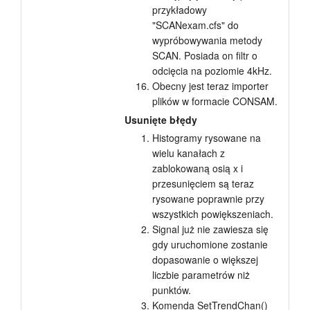
przykładowy
"SCANexam.cfs" do
wypróbowywania metody
SCAN. Posiada on filtr o
odcięcia na poziomie 4kHz.
Obecny jest teraz importer
plików w formacie CONSAM.
Usunięte błędy
Histogramy rysowane na
wielu kanałach z
zablokowaną osią x i
przesunięciem są teraz
rysowane poprawnie przy
wszystkich powiększeniach.
Signal już nie zawiesza się
gdy uruchomione zostanie
dopasowanie o większej
liczbie parametrów niż
punktów.
Komenda SetTrendChan()