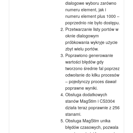
dialogowe wyboru zarówno
Samouczki
numeru element, jak i
numeru element plus 1000 –
Wsparcie
poprzednio nie było dostępu.
Przetwarzanie listy portów w
Dealerzy
oknie dialogowym
próbkowania wykryje użycie
zbyt wielu portów.
Poprawiono generowanie
wartości błędów gdy
tworzono średnie fal poprzez
odwołanie do kilku procesów
– pojedynczy proces dawał
poprawne wyniki.
Obsługa dodatkowych
stanów MagStim i CS3304
działa teraz poprawnie z 256
stanami.
Obsługa MagStim unika
błędów czasowych, pozwala