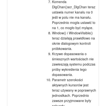
Komenda
DlgChan()scr_DlgChan teraz
ustawia numer kanału na 0
jeśli w polu nie ma kanału.
Poprzednio mogła ustawić to
na 1, co mogło być mylące.
Window() i WindowVisible()
teraz działają prawidłowo na
oknie dialogowym kontroli
próbkowania.
Krzywe dopasowania o
śmiesznych wartościach nie
zawieszają systemu podczas
próby wykreślenia tego
dopasowania.
Parametr szerokości
aktywnych kursorów jest
teraz używany w poprawnych
jednostkach. Poprzednio
zawsze przyjmowane były
sekundy.