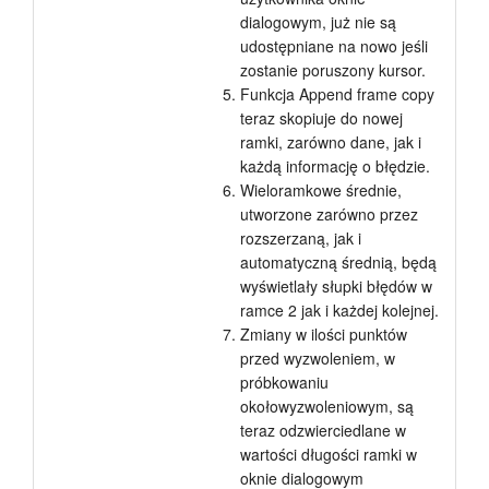
dialogowym, już nie są
udostępniane na nowo jeśli
zostanie poruszony kursor.
Funkcja Append frame copy
teraz skopiuje do nowej
ramki, zarówno dane, jak i
każdą informację o błędzie.
Wieloramkowe średnie,
utworzone zarówno przez
rozszerzaną, jak i
automatyczną średnią, będą
wyświetlały słupki błędów w
ramce 2 jak i każdej kolejnej.
Zmiany w ilości punktów
przed wyzwoleniem, w
próbkowaniu
okołowyzwoleniowym, są
teraz odzwierciedlane w
wartości długości ramki w
oknie dialogowym