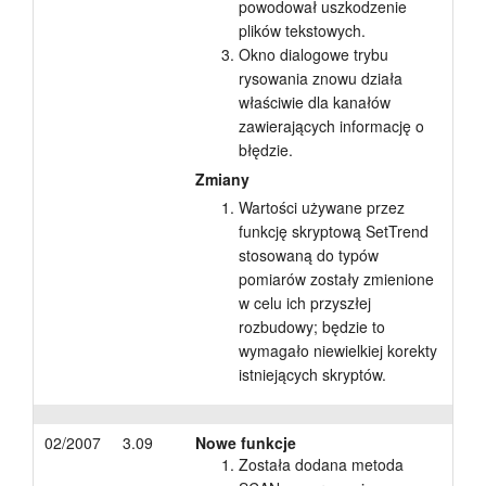
powodował uszkodzenie
plików tekstowych.
Okno dialogowe trybu
rysowania znowu działa
właściwie dla kanałów
zawierających informację o
błędzie.
Zmiany
Wartości używane przez
funkcję skryptową SetTrend
stosowaną do typów
pomiarów zostały zmienione
w celu ich przyszłej
rozbudowy; będzie to
wymagało niewielkiej korekty
istniejących skryptów.
02/2007
3.09
Nowe funkcje
Została dodana metoda