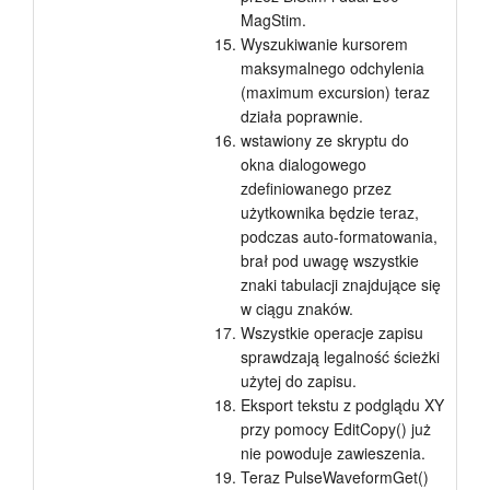
MagStim.
Wyszukiwanie kursorem
maksymalnego odchylenia
(maximum excursion) teraz
działa poprawnie.
wstawiony ze skryptu do
okna dialogowego
zdefiniowanego przez
użytkownika będzie teraz,
podczas auto-formatowania,
brał pod uwagę wszystkie
znaki tabulacji znajdujące się
w ciągu znaków.
Wszystkie operacje zapisu
sprawdzają legalność ścieżki
użytej do zapisu.
Eksport tekstu z podglądu XY
przy pomocy EditCopy() już
nie powoduje zawieszenia.
Teraz PulseWaveformGet()