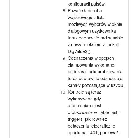
konfiguracji pulsów.
Pozycje łańcucha
wejściowego z listą
możliwych wyborów w oknie
dialogowym użytkownika
teraz poprawnie radzą sobie
z nowym tekstem z funkcji
DlgValue$().
Odznaczenia w opcjach
clampowania wykonane
podczas startu próbkowania
teraz poprawnie odznaczają
kanały pozostające w użyciu.
Kontrole są teraz
wykonywane gdy
uruchamiane jest
próbkowanie w trybie fast-
triggers, jak również
połączenia telegraficzne
oparte na 1401, ponieważ