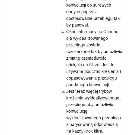
konwolucji do surowych
danych poprzez
dostosowanie przebiegu tak
by pasował.
Okno informacyjne Channel
dla wyidealizowanego
przebiegu zostało
rozszerzone tak by umożliwić
zmianę częstotliwości
odcięcia na filtrze. Jest to
używane podczas kreślenia i
dopasowywania przebiegu
poddanego konwolucji.
Jest teraz więcej trybów
kreślenia wyidealizowanego
przebiegu aby umożliwić
konwolucję
wyidealizowanego przebiegu
z narysowaną odpowiedzią
na każdy krok filtra.