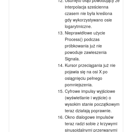
Usunięto błąd powodujący że
interpolacja sześcienna
czasem nie była kreślona
gdy wykorzystywano osie
logarytmiczne.
Nieprawidłowe użycie
Process() podczas
próbkowania już nie
powoduje zawieszenia
Signala.
Kursor przeciągania już nie
pojawia się na osi X po
osiągnięciu pełnego
pomniejszenia.
Cyfrowe impulsy wyjściowe
(wyświetlanie i wyjście) o
wysokim stanie początkowym
teraz działają poprawnie.
Okno dialogowe impulsów
teraz radzi sobie z krzywymi
sinusoidalnymi przerwanymi