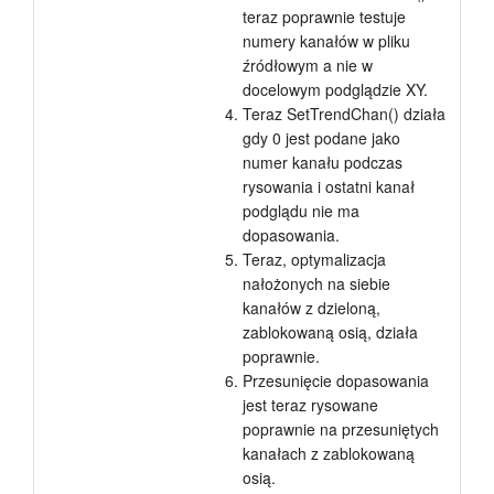
teraz poprawnie testuje
numery kanałów w pliku
źródłowym a nie w
docelowym podglądzie XY.
Teraz SetTrendChan() działa
gdy 0 jest podane jako
numer kanału podczas
rysowania i ostatni kanał
podglądu nie ma
dopasowania.
Teraz, optymalizacja
nałożonych na siebie
kanałów z dzieloną,
zablokowaną osią, działa
poprawnie.
Przesunięcie dopasowania
jest teraz rysowane
poprawnie na przesuniętych
kanałach z zablokowaną
osią.