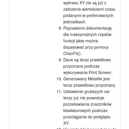
wykresu XY nie są już z
założenia wartościami czasu
podanymi w preferowanych
jednostkach.
Poprawiono dokumentację
dla maksymalnych rzędów
funkcji jakie można
dopasować przy pomocy
ChanFit().
Dane są teraz prawidłowo
przycinane podczas
wykonywania Print Screen.
Generowany Metafile jest
teraz prawidłowo przycinany.
Ustawienie grubszych osi
teraz już nie powoduje
pozostawiania znaczników
klawiaturowych podczas
przeciągania do podglądu
XY.