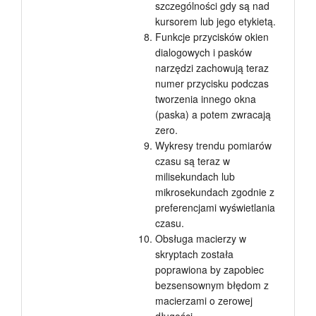
szczególności gdy są nad
kursorem lub jego etykietą.
Funkcje przycisków okien
dialogowych i pasków
narzędzi zachowują teraz
numer przycisku podczas
tworzenia innego okna
(paska) a potem zwracają
zero.
Wykresy trendu pomiarów
czasu są teraz w
milisekundach lub
mikrosekundach zgodnie z
preferencjami wyświetlania
czasu.
Obsługa macierzy w
skryptach została
poprawiona by zapobiec
bezsensownym błędom z
macierzami o zerowej