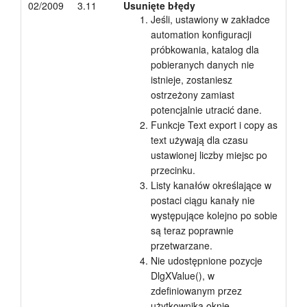
02/2009
3.11
Usunięte błędy
Jeśli, ustawiony w zakładce
automation konfiguracji
próbkowania, katalog dla
pobieranych danych nie
istnieje, zostaniesz
ostrzeżony zamiast
potencjalnie utracić dane.
Funkcje Text export i copy as
text używają dla czasu
ustawionej liczby miejsc po
przecinku.
Listy kanałów określające w
postaci ciągu kanały nie
występujące kolejno po sobie
są teraz poprawnie
przetwarzane.
Nie udostępnione pozycje
DlgXValue(), w
zdefiniowanym przez
użytkownika oknie