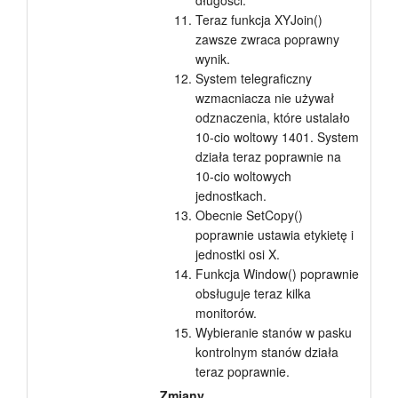
długości.
Teraz funkcja XYJoin()
zawsze zwraca poprawny
wynik.
System telegraficzny
wzmacniacza nie używał
odznaczenia, które ustalało
10-cio woltowy 1401. System
działa teraz poprawnie na
10-cio woltowych
jednostkach.
Obecnie SetCopy()
poprawnie ustawia etykietę i
jednostki osi X.
Funkcja Window() poprawnie
obsługuje teraz kilka
monitorów.
Wybieranie stanów w pasku
kontrolnym stanów działa
teraz poprawnie.
Zmiany