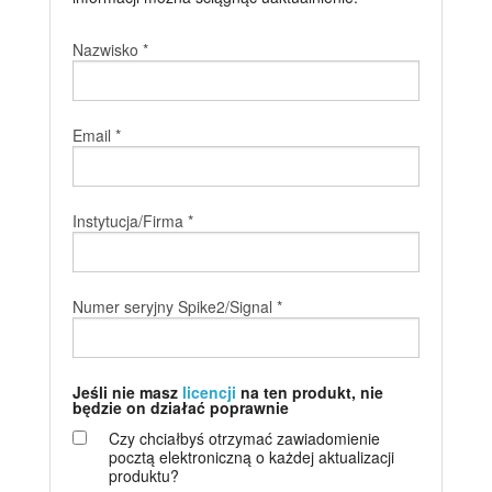
Samouczki
Nazwisko *
Wsparcie
Dealerzy
Email *
Instytucja/Firma *
Numer seryjny Spike2/Signal *
Jeśli nie masz
licencji
na ten produkt, nie
będzie on działać poprawnie
Czy chciałbyś otrzymać zawiadomienie
pocztą elektroniczną o każdej aktualizacji
produktu?