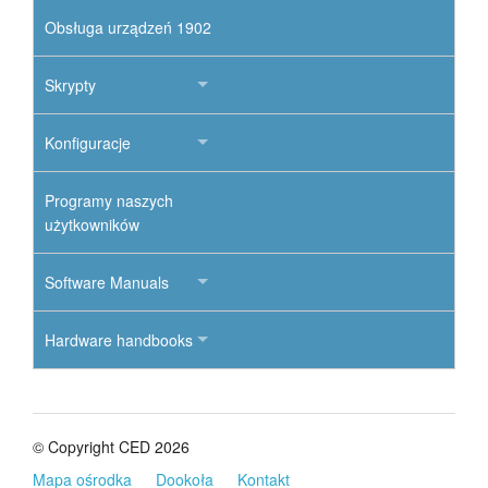
Obsługa urządzeń 1902
Skrypty
Konfiguracje
Programy naszych
użytkowników
Software Manuals
Hardware handbooks
© Copyright CED 2026
Mapa ośrodka
Dookoła
Kontakt