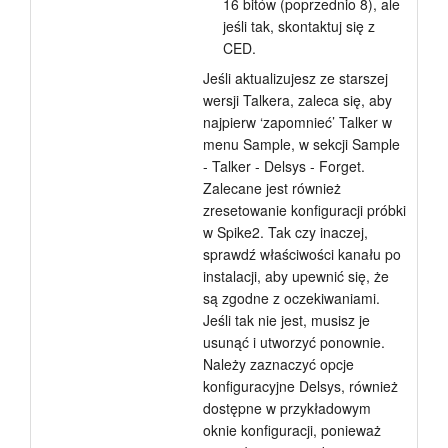
16 bitów (poprzednio 8), ale
jeśli tak, skontaktuj się z
CED.
Jeśli aktualizujesz ze starszej
wersji Talkera, zaleca się, aby
najpierw ‘zapomnieć’ Talker w
menu Sample, w sekcji Sample
- Talker - Delsys - Forget.
Zalecane jest również
zresetowanie konfiguracji próbki
w Spike2. Tak czy inaczej,
sprawdź właściwości kanału po
instalacji, aby upewnić się, że
są zgodne z oczekiwaniami.
Jeśli tak nie jest, musisz je
usunąć i utworzyć ponownie.
Należy zaznaczyć opcje
konfiguracyjne Delsys, również
dostępne w przykładowym
oknie konfiguracji, ponieważ