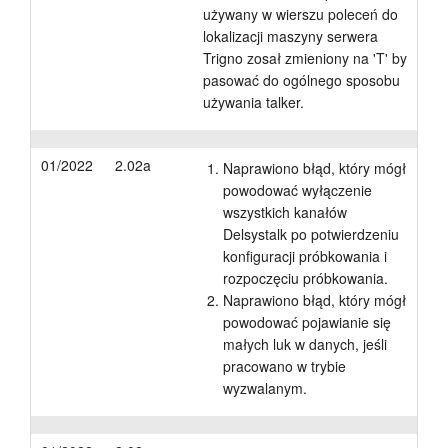
używany w wierszu poleceń do
lokalizacji maszyny serwera
Trigno zosał zmieniony na 'T' by
pasować do ogólnego sposobu
używania talker.
01/2022
2.02a
Naprawiono błąd, który mógł
powodować wyłączenie
wszystkich kanałów
Delsystalk po potwierdzeniu
konfiguracji próbkowania i
rozpoczęciu próbkowania.
Naprawiono błąd, który mógł
powodować pojawianie się
małych luk w danych, jeśli
pracowano w trybie
wyzwalanym.