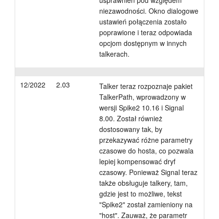
usprawnień pod względem
niezawodności. Okno dialogowe
ustawień połączenia zostało
poprawione i teraz odpowiada
opcjom dostępnym w innych
talkerach.
12/2022
2.03
Talker teraz rozpoznaje pakiet
TalkerPath, wprowadzony w
wersji Spike2 10.16 i Signal
8.00. Został również
dostosowany tak, by
przekazywać różne parametry
czasowe do hosta, co pozwala
lepiej kompensować dryf
czasowy. Ponieważ Signal teraz
także obsługuje talkery, tam,
gdzie jest to możliwe, tekst
"Spike2" został zamieniony na
"host". Zauważ, że parametr