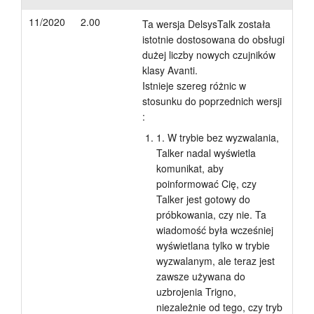
11/2020
2.00
Ta wersja DelsysTalk została
istotnie dostosowana do obsługi
dużej liczby nowych czujników
klasy Avanti.
Istnieje szereg różnic w
stosunku do poprzednich wersji
:
1. W trybie bez wyzwalania,
Talker nadal wyświetla
komunikat, aby
poinformować Cię, czy
Talker jest gotowy do
próbkowania, czy nie. Ta
wiadomość była wcześniej
wyświetlana tylko w trybie
wyzwalanym, ale teraz jest
zawsze używana do
uzbrojenia Trigno,
niezależnie od tego, czy tryb