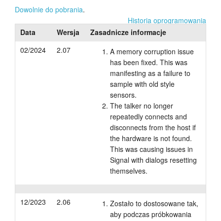
Dowolnie do pobrania
.
Samouczki
Historia oprogramowania
Data
Wersja
Zasadnicze informacje
Wsparcie
02/2024
2.07
A memory corruption issue
Dealerzy
has been fixed. This was
manifesting as a failure to
sample with old style
sensors.
The talker no longer
repeatedly connects and
disconnects from the host if
the hardware is not found.
This was causing issues in
Signal with dialogs resetting
themselves.
12/2023
2.06
Zostało to dostosowane tak,
aby podczas próbkowania