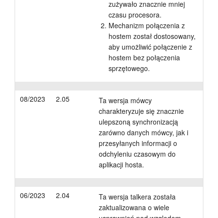
zużywało znacznie mniej
czasu procesora.
Mechanizm połączenia z
hostem został dostosowany,
aby umożliwić połączenie z
hostem bez połączenia
sprzętowego.
08/2023
2.05
Ta wersja mówcy
charakteryzuje się znacznie
ulepszoną synchronizacją
zarówno danych mówcy, jak i
przesyłanych informacji o
odchyleniu czasowym do
aplikacji hosta.
06/2023
2.04
Ta wersja talkera została
zaktualizowana o wiele