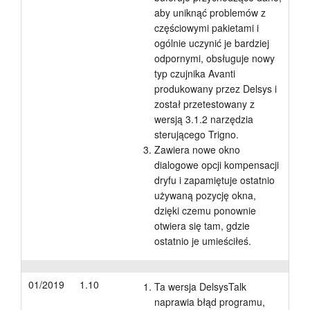
aby uniknąć problemów z
częściowymi pakietami i
ogólnie uczynić je bardziej
odpornymi, obsługuje nowy
typ czujnika Avanti
produkowany przez Delsys i
został przetestowany z
wersją 3.1.2 narzędzia
sterującego Trigno.
Zawiera nowe okno
dialogowe opcji kompensacji
dryfu i zapamiętuje ostatnio
używaną pozycję okna,
dzięki czemu ponownie
otwiera się tam, gdzie
ostatnio je umieściłeś.
01/2019
1.10
Ta wersja DelsysTalk
naprawia błąd programu,