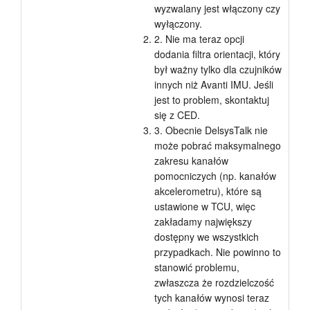
wyzwalany jest włączony czy
wyłączony.
2. Nie ma teraz opcji
dodania filtra orientacji, który
był ważny tylko dla czujników
innych niż Avanti IMU. Jeśli
jest to problem, skontaktuj
się z CED.
3. Obecnie DelsysTalk nie
może pobrać maksymalnego
zakresu kanałów
pomocniczych (np. kanałów
akcelerometru), które są
ustawione w TCU, więc
zakładamy największy
dostępny we wszystkich
przypadkach. Nie powinno to
stanowić problemu,
zwłaszcza że rozdzielczość
tych kanałów wynosi teraz