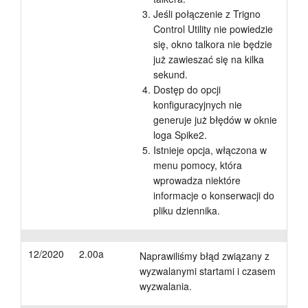
Jeśli połączenie z Trigno
Control Utility nie powiedzie
się, okno talkora nie będzie
już zawieszać się na kilka
sekund.
Dostęp do opcji
konfiguracyjnych nie
generuje już błędów w oknie
loga Spike2.
Istnieje opcja, włączona w
menu pomocy, która
wprowadza niektóre
informacje o konserwacji do
pliku dziennika.
12/2020
2.00a
Naprawiliśmy błąd związany z
wyzwalanymi startami i czasem
wyzwalania.