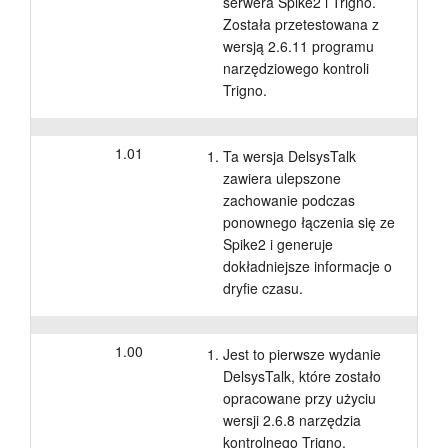
serwera Spike2 i Trigno.
Została przetestowana z
wersją 2.6.11 programu
narzędziowego kontroli
Trigno.
1.01
Ta wersja DelsysTalk
zawiera ulepszone
zachowanie podczas
ponownego łączenia się ze
Spike2 i generuje
dokładniejsze informacje o
dryfie czasu.
1.00
Jest to pierwsze wydanie
DelsysTalk, które zostało
opracowane przy użyciu
wersji 2.6.8 narzędzia
kontrolnego Trigno.