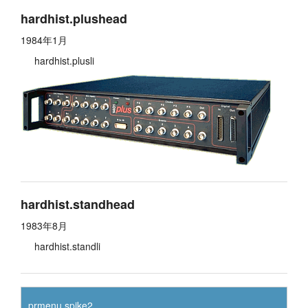
hardhist.plushead
1984年1月
hardhist.plusli
hardhist.standhead
1983年8月
hardhist.standli
prmenu.spike2