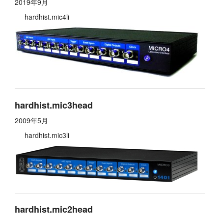
2019年9月
hardhist.mic4li
hardhist.mic3head
2009年5月
hardhist.mic3li
hardhist.mic2head