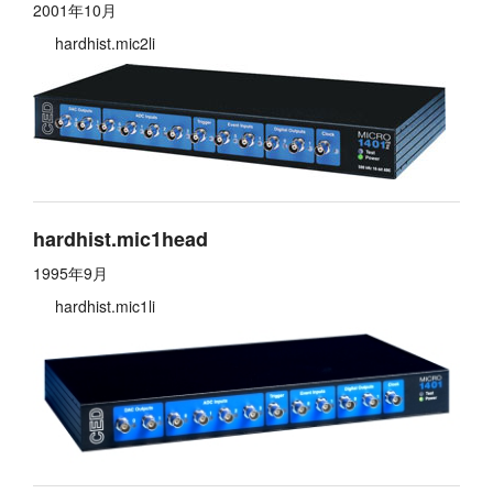
2001年10月
hardhist.mic2li
hardhist.mic1head
1995年9月
hardhist.mic1li