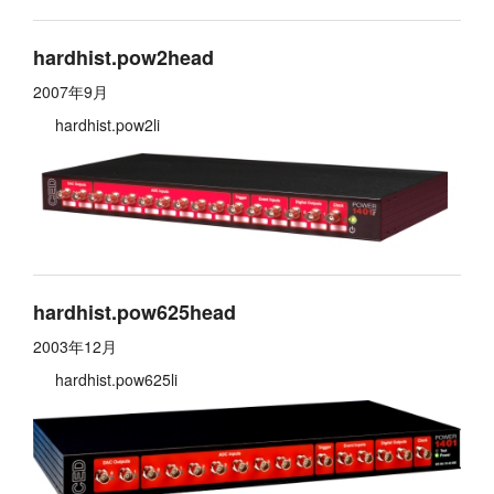
hardhist.pow2head
2007年9月
hardhist.pow2li
hardhist.pow625head
2003年12月
hardhist.pow625li