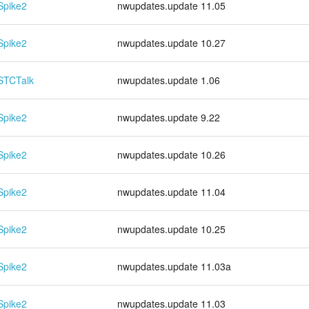
Spike2
nwupdates.update 11.05
Spike2
nwupdates.update 10.27
STCTalk
nwupdates.update 1.06
Spike2
nwupdates.update 9.22
Spike2
nwupdates.update 10.26
Spike2
nwupdates.update 11.04
Spike2
nwupdates.update 10.25
Spike2
nwupdates.update 11.03a
Spike2
nwupdates.update 11.03