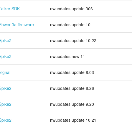
Talker SDK
nwupdates.update 306
Power 3a firmware
nwupdates.update 10
Spike2
nwupdates.update 10.22
Spike2
nwupdates.new 11
Signal
nwupdates.update 8.03
Spike2
nwupdates.update 8.26
Spike2
nwupdates.update 9.20
Spike2
nwupdates.update 10.21