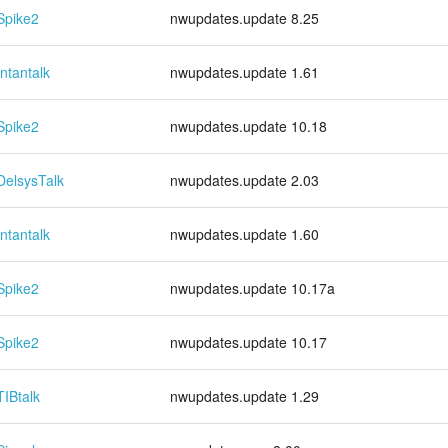
Spike2
nwupdates.update 8.25
Intantalk
nwupdates.update 1.61
Spike2
nwupdates.update 10.18
DelsysTalk
nwupdates.update 2.03
Intantalk
nwupdates.update 1.60
Spike2
nwupdates.update 10.17a
Spike2
nwupdates.update 10.17
TIBtalk
nwupdates.update 1.29