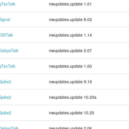
gTecTalk
nwupdates.update 1.01
Signal
nwupdates.update 8.02
DSITalk
nwupdates.update 1.14
DelsysTalk
nwupdates.update 2.07
gTecTalk
nwupdates.update 1.00
Spike2
nwupdates.update 9.19
Spike2
nwupdates.update 10.20a
Spike2
nwupdates.update 10.20
DelsysTalk
nwupdates.update 2.06