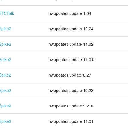
STCTalk
nwupdates.update 1.04
Spike2
nwupdates.update 10.24
Spike2
nwupdates.update 11.02
Spike2
nwupdates.update 11.01a
Spike2
nwupdates.update 8.27
Spike2
nwupdates.update 10.23
Spike2
nwupdates.update 9.21a
Spike2
nwupdates.update 11.01