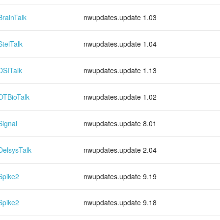
BrainTalk
nwupdates.update 1.03
StelTalk
nwupdates.update 1.04
DSITalk
nwupdates.update 1.13
OTBioTalk
nwupdates.update 1.02
Signal
nwupdates.update 8.01
DelsysTalk
nwupdates.update 2.04
Spike2
nwupdates.update 9.19
Spike2
nwupdates.update 9.18