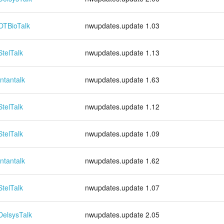
OTBioTalk
nwupdates.update 1.03
StelTalk
nwupdates.update 1.13
Intantalk
nwupdates.update 1.63
StelTalk
nwupdates.update 1.12
StelTalk
nwupdates.update 1.09
Intantalk
nwupdates.update 1.62
StelTalk
nwupdates.update 1.07
DelsysTalk
nwupdates.update 2.05