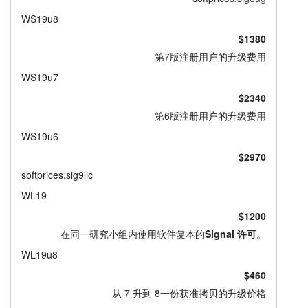
WS19u8
$1380
第7版注册用户的升级费用
WS19u7
$2340
第6版注册用户的升级费用
WS19u6
$2970
softprices.sig9lic
WL19
$1200
在同一研究小组内使用软件复本的
Signal 许可
。
WL19u8
$460
从 7 升到 8一份获准拷贝的升级价格