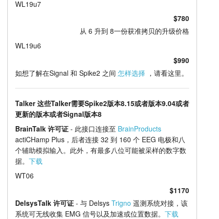
WL19u7
$780
从 6 升到 8一份获准拷贝的升级价格
WL19u6
$990
如想了解在Signal 和 Spike2 之间
怎样选择
，请看这里。
Talker 这些Talker需要Spike2版本8.15或者版本9.04或者
更新的版本或者Signal版本8
BrainTalk 许可证
- 此接口连接至
BrainProducts
actiCHamp Plus，后者连接 32 到 160 个 EEG 电极和八
个辅助模拟输入。此外，有最多八位可能被采样的数字数
据。
下载
WT06
$1170
DelsysTalk 许可证
- 与 Delsys
Trigno
遥测系统对接，该
系统可无线收集 EMG 信号以及加速或位置数据。
下载