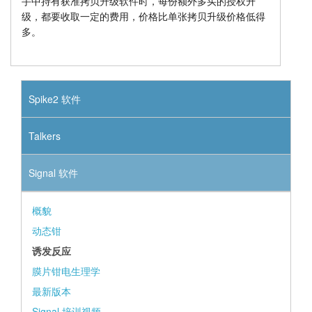
手中持有获准拷贝升级软件时，每份额外多买的授权升
级，都要收取一定的费用，价格比单张拷贝升级价格低得
多。
Spike2 软件
Talkers
Signal 软件
概貌
动态钳
诱发反应
膜片钳电生理学
最新版本
Signal 培训视频