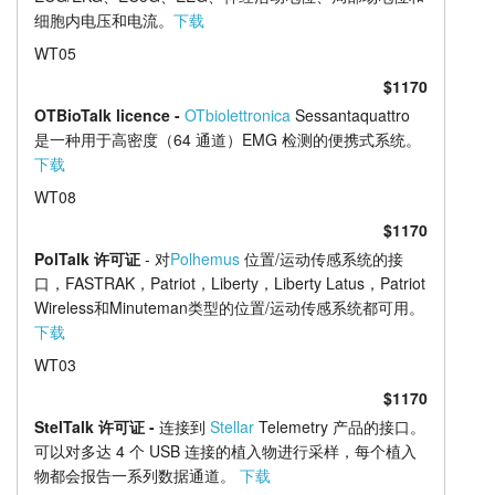
细胞内电压和电流。
下载
WT05
$1170
OTBioTalk licence -
OTbiolettronica
Sessantaquattro
是一种用于高密度（64 通道）EMG 检测的便携式系统。
下载
WT08
$1170
PolTalk 许可证
- 对
Polhemus
位置/运动传感系统的接
口，FASTRAK，Patriot，Liberty，Liberty Latus，Patriot
Wireless和Minuteman类型的位置/运动传感系统都可用。
下载
WT03
$1170
StelTalk 许可证 -
连接到
Stellar
Telemetry 产品的接口。
可以对多达 4 个 USB 连接的植入物进行采样，每个植入
物都会报告一系列数据通道。
下载