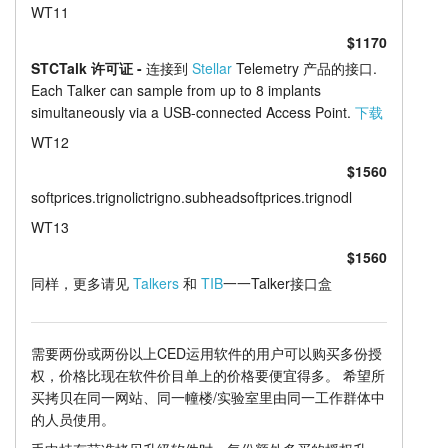
WT11
$1170
STCTalk 许可证 -
连接到
Stellar
Telemetry 产品的接口.
Each Talker can sample from up to 8 implants
simultaneously via a USB-connected Access Point.
下载
WT12
$1560
softprices.trignolictrigno.subheadsoftprices.trignodl
WT13
$1560
同样，更多请见
Talkers
和
TIB
一一Talker接口盒
需要两份或两份以上CED运用软件的用户可以购买多份授
权，价格比现在软件价目单上的价格要便宜得多。 希望所
买拷贝在同一网站、同一幢楼/实验室里由同一工作群体中
的人员使用。