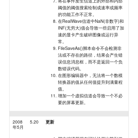
将在事件发生信道上的外部和内部
阈值的阈值搜索绘制成速率或频率
的功能工作不正常。
在RealWave信道中NaN(非数字)和
INF(无穷大)值会导致一些启用了加
速的显卡产生破碎图像或运行异
常。
FileSaveAs()脚本命令不会检测非
法或不存在的路径，结果会产生错
误信息消息框，而不是返回一个负
数错误代码。
在图形编辑器中，无法将一个数模
转换器的值从任何值提升到满量程
值。
增加一个虚拟信道会导致一个不必
要的屏幕更新。
2008
5.20
更新
年5月