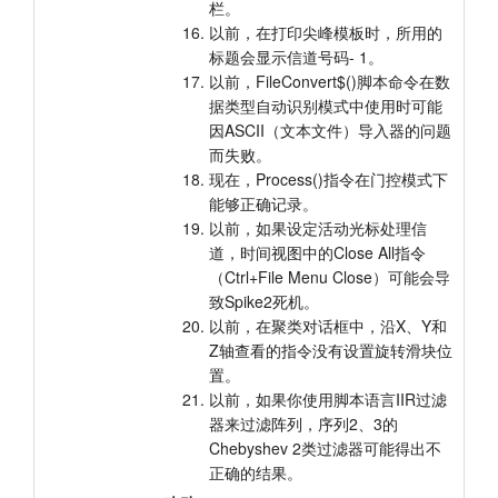
栏。
以前，在打印尖峰模板时，所用的
标题会显示信道号码- 1。
以前，FileConvert$()脚本命令在数
据类型自动识别模式中使用时可能
因ASCII（文本文件）导入器的问题
而失败。
现在，Process()指令在门控模式下
能够正确记录。
以前，如果设定活动光标处理信
道，时间视图中的Close All指令
（Ctrl+File Menu Close）可能会导
致Spike2死机。
以前，在聚类对话框中，沿X、Y和
Z轴查看的指令没有设置旋转滑块位
置。
以前，如果你使用脚本语言IIR过滤
器来过滤阵列，序列2、3的
Chebyshev 2类过滤器可能得出不
正确的结果。