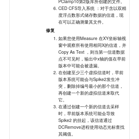
PClamp10第2版库所创建的文件。
CED CFS导入系统 ：对于含以双精
度浮点数形式储存数据的信道，现
在可以正确测量其文件。
修复
如果您使用Measure 在XY坐标轴视
窗中观察所有使用相同X的信道，并
Copy As Text ，则当第一信道数据
点不可见时，输出中x轴的值在早前
版本中可能会被遗漏。
在创建至少三个虚拟信道时，早前
版本系统可能会与Spike2发生冲
突，删除掉编号最小的那个信道，
再创建一个新的虚拟信道来取代
它。
在通过创建一个新的信道去采样
时，早前版本系统可能会导致
Spike2 的挂起，该信道通过
DCRemove进程使用动态光标查找
其阈值。