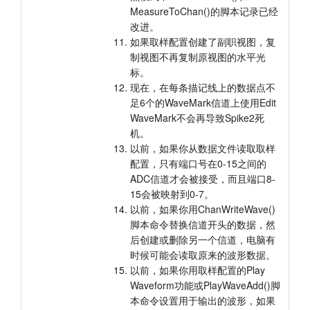
MeasureToChan()的脚本记录已经
改进。
如果取样配置创建了副职视图，复
制视图不再复制原视图的水平光
标。
现在，在每条描记线上的数据点不
足6个的WaveMark信道上使用Edit
WaveMark不会再导致Spike2死
机。
以前，如果你从数据文件读取取样
配置，只有端口号在0-15之间的
ADC信道才会被接受，而且端口8-
15会被映射到0-7。
以前，如果你用ChanWriteWave()
脚本命令替换信道开头的数据，然
后创建或删除另一个信道，电脑有
时候可能会读取原来的波形数据。
以前，如果你用取样配置的Play
Waveform功能或PlayWaveAdd()脚
本命令设置用于输出的波形，如果