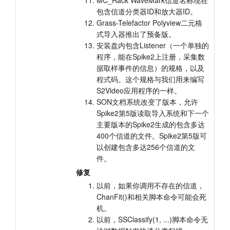
MC_Rack WaveMark信道名称现在
包含信道分类器ID和放大器ID。
Grass-Telefactor Polyview二元格
式导入器推出了预备版。
安装盘内包含Listener（一个单独的
程序，能在Spike2上注册，采集数
据取样事件的信息）的规格，以及
程式码。这个规格与我们用来编写
S2Video应用程序的一样。
SON文档系统改变了版本，允许
Spike2第5版读取导入系统和下一个
主要版本的Spike2生成的包含多达
400个信道的文件。Spike2第5版可
以创建包含多达256个信道的文
件。
修复
以前，如果你调用不存在的信道，
ChanFit()和相关脚本命令可能会死
机。
以前，SSClassify(1, ...)脚本命令无