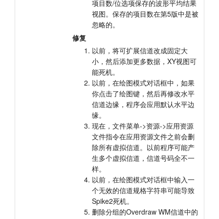
项目数/位选项保存的波形平均结果
视图。保存的项目数在第5版中是被
忽略的。
修复
以前，将可扩展信道改成固定大
小，然后添加更多数据，XY视图可
能死机。
以前，在绘图模式对话框中，如果
你点击了绘图键，然后再修改水平
信道边缘，程序会应用默认水平边
缘。
现在，文件菜单->资源->应用资源
文件指令在应用资源文件之前会删
除所有虚拟信道。以前程序可能产
生多个虚拟信道，信道号码全不一
样。
以前，在绘图模式对话框中输入一
个无效的信道规格字符串可能导致
Spike2死机。
删除分组的Overdraw WM信道中的