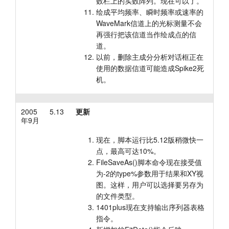
数栏上的实数阵列。现在可以了。
绘成平均频率、瞬时频率或速率的
WaveMark信道上的光标测量不会
再强行把该信道当作绘成点的信
道。
以前，删除主成分分析对话框正在
使用的数据信道可能造成Spike2死
机。
2005
5.13
更新
年9月
现在，脚本运行比5.12版稍微快一
点，最高可达10%。
FileSaveAs()脚本命令现在接受值
为-2的type%参数用于结果和XY视
图。这样，用户可以选择要另存为
的文件类型。
1401plus现在支持输出序列器表格
指令。