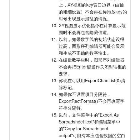
上，XY视图的key窗口边界（由轴
的粗细设置）不会再在你拖放key的
时候出现显示混乱的情况。
XY视图显示优化指令在计算显示范
围时不会再包含隐藏信道。
以前，如果数字线的初始状态设得
过高，图形序列编辑器可能会显示
和生成不正确的数字输出。
在编辑数字栏时，图形序列编辑器
不会再把Enter键当作关闭对话框的
要求。
你现在可以用ExportChanList(0)清
除标记。
如果你不设置项目分隔符，
ExportRectFormat()不会再改写字
符串分隔符。
以前，文件菜单中的"Export As
Spreadsheet text"和编辑菜单中
的"Copy for Spreadsheet
output"可能有本应包含数据的空白