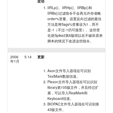
改动
IIRLp()、IIRHp()、IIRBp()和
IIRBs()过滤指令不会再允许你省略
order%变量。设置反向过滤的最佳
方法是将flags%变量设为1，而不
是-1（不过-1仍可接受）。这些变
化使Spike2第6版得以在不破坏原来
脚本的情况下改进这些指令。
2006
5.14
更新
年1月
Axon文件导入器现在可识别
TextMark数据信道。
Plexon文件导入器现在可以识别
library第105版文件，并且经过扩
展，可以导入RealMark和
Keyboard信道。
BIOPAC文件导入器现在可识别第
43版文件。