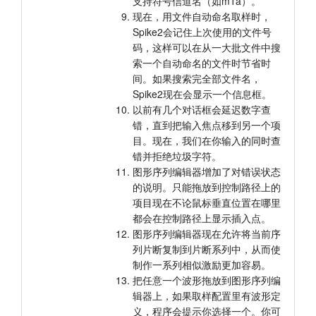
支持符号信道名（如m1a）。
现在，用文件自动命名取样时，
Spike2会记住上次使用的文件号
码，这样可以在从一大批文件中搜
索一个自动命名的文件时节省时
间。如果搜索完全部文件名，
Spike2现在会显示一个信息框。
以前有几个对话框会延迟数字查
错，直到把输入焦点移到另一个项
目。现在，我们在你输入的同时查
错并拒绝垃圾字符。
图形序列编辑器增加了对错误状态
的说明。只能拖放到控制路径上的
项目现在不论鼠标垂直位置在哪里
都会在控制路径上显示插入点。
图形序列编辑器现在允许将当前序
列片断复制到片断系列中，从而使
制作一系列相似激励更加容易。
把任意一个波形拖放到图形序列编
辑器上，如果取样配置里有波形定
义，程序会提示你选择一个。你可