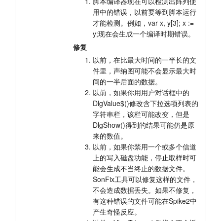
脚本编译器现在可以检测出阵列使
用中的错误，以前要等到脚本运行
才能检测。例如，var x, y[3]; x :=
y;现在会生成一个编译时期错误。
修复
以前，在比最大时间的一半长的文
件里，声纳图可能不会显示最大时
间的一半后面的数据。
以前，如果你用用户对话框中的
DlgValue$()修改含下拉选项列表的
字符串栏，该栏可能改变，但是
DlgShow()得到的结果可能仍是原
来的数值。
以前，如果你禁用一个或多个信道
上的写入磁盘功能，停止取样时可
能会生成不当终止的数据文件。
SonFix工具可以修复这样的文件，
不会造成数据丢失。如果不修复，
有这种错误的文件可能在Spike2中
产生奇怪反应。