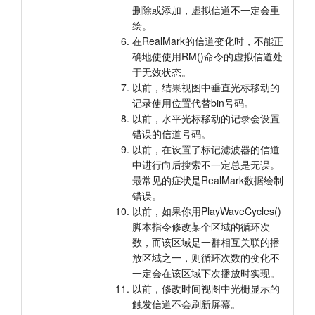
删除或添加，虚拟信道不一定会重
绘。
在RealMark的信道变化时，不能正
确地使使用RM()命令的虚拟信道处
于无效状态。
以前，结果视图中垂直光标移动的
记录使用位置代替bin号码。
以前，水平光标移动的记录会设置
错误的信道号码。
以前，在设置了标记滤波器的信道
中进行向后搜索不一定总是无误。
最常见的症状是RealMark数据绘制
错误。
以前，如果你用PlayWaveCycles()
脚本指令修改某个区域的循环次
数，而该区域是一群相互关联的播
放区域之一，则循环次数的变化不
一定会在该区域下次播放时实现。
以前，修改时间视图中光栅显示的
触发信道不会刷新屏幕。