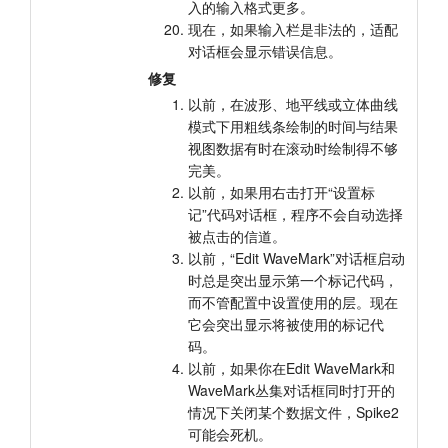
入的输入格式更多。
现在，如果输入栏是非法的，适配
对话框会显示错误信息。
修复
以前，在波形、地平线或立体曲线
模式下用粗线条绘制的时间与结果
视图数据有时在滚动时绘制得不够
完美。
以前，如果用右击打开“设置标
记”代码对话框，程序不会自动选择
被点击的信道。
以前，“Edit WaveMark”对话框启动
时总是突出显示第一个标记代码，
而不管配置中设置使用的层。现在
它会突出显示将被使用的标记代
码。
以前，如果你在Edit WaveMark和
WaveMark丛集对话框同时打开的
情况下关闭某个数据文件，Spike2
可能会死机。