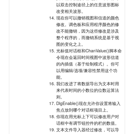
以双击控制途径上的任意波形图标
改变相关波形。
现在你可以撤销视图和信道的颜色
修改。调色板和应用程序颜色的修
改不能撤销，因为这些修改是涉及
整个程序的，而撤销系统是基于视
图的变化之上。
光标值对话框和ChanValue()脚本命
令现在会返回时间视图中波形信道
的内插值（基于绘制模式）。你可
以用编辑/选项/兼容性禁用这个功
能。
我们改进了将数据导出为文本时用
来代表时间的小数位的位数运算法
则。
DlgEnable()现在允许你设置将输入
焦点放到哪个对话框项目上。
你现在用光标上下可以修改用户对
话框中有调节钮控件的栏的数值。
文本文件导入器经过修改，可以导