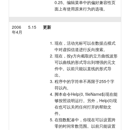
0.25。编辑菜单中的偏好兼容性页
面上有使用原来行为的选项。
2006
5.15
更新
年4月
现在，活动光标可以在数据点模式
中对虚拟信道进行反向搜索。
现在，按y方向截取的立方曲线波形
可以曲线的形式导出到增强的元文
件中。以前只能以直线的形式导
出。
程序中的字符串不再限于255个字
符以内。
脚本命令Help(0, fileName$)现在能
够按照说明运行。另外，Help(0)现
在也可以关闭任何打开的帮助文
件。
在指数配凑中，你现在可以设置跨
零的时间常数范围。以前只能设置