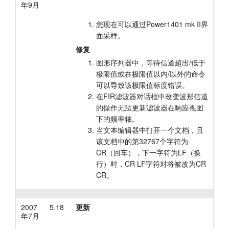
年9月
您现在可以通过Power1401 mk II界
面采样。
修复
图形序列器中，等待信道超出/低于
极限值或在极限值以内/以外的命令
可以导致该极限值标度错误。
在FIR滤波器对话框中改变波形信道
的操作无法更新滤波器在响应视图
下的频率轴。
当文本编辑器中打开一个文档，且
该文档中的第32767个字符为
CR（回车），下一字符为LF（换
行）时，CR LF字符对将被改为CR
CR。
2007
5.18
更新
年7月