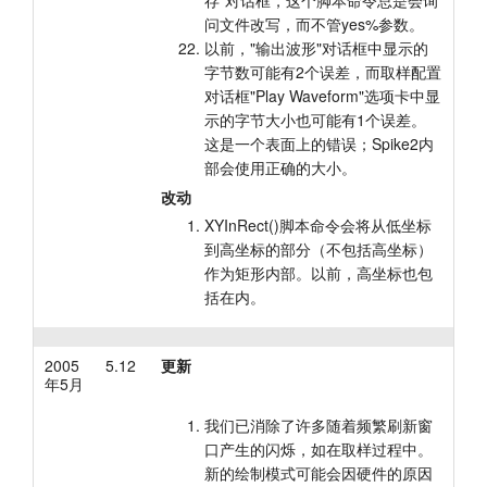
存"对话框，这个脚本命令总是会询
问文件改写，而不管yes%参数。
以前，"输出波形"对话框中显示的
字节数可能有2个误差，而取样配置
对话框"Play Waveform"选项卡中显
示的字节大小也可能有1个误差。
这是一个表面上的错误；Spike2内
部会使用正确的大小。
改动
XYInRect()脚本命令会将从低坐标
到高坐标的部分（不包括高坐标）
作为矩形内部。以前，高坐标也包
括在内。
2005
5.12
更新
年5月
我们已消除了许多随着频繁刷新窗
口产生的闪烁，如在取样过程中。
新的绘制模式可能会因硬件的原因