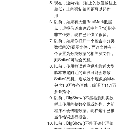
现在，逆向y轴（轴上的数值越往上
越低）上的强制轴间距可以起作
用。
以前，如果有大量RealMark数据
点，虚拟信道表达式中的Rm()指令
非常低效。现在已经快了很多。
以前，如果你打开一个包含非分类
数据的XY视图文件，而该文件有一
个设置为分类数据的相关源文件，
则Spike2可能会死机。
以前，使用检误程序逐步靠近大型
脚本末尾附近的直线可能会导致
Spike2死机。造成这个现象的脚本
包含1.8万多条直线，编译了11.1万
多条指令。
以前，DlgShow()不能检测到实数
栏上使用的整数变量或阵列。之前
程序不会传输数据。现在这个已被
当作错误进行报告。
以前，DlgShow()不能正确处理整