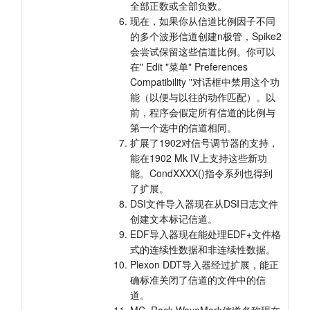
全部正数或全部负数。
现在，如果你从信道比例因子不同
的多个波形信道创建n极管，Spike2
会尝试保留这些信道比例。你可以
在" Edit "菜单" Preferences
Compatibility "对话框中禁用这个功
能（以便与以往的动作匹配）。以
前，程序会假定所有信道的比例与
第一个选中的信道相同。
扩展了1902对信号调节器的支持，
能在1902 Mk IV上支持这些新功
能。CondXXXX()指令系列也得到
了扩展。
DSI文件导入器现在从DSI日志文件
创建文本标记信道。
EDF导入器现在能处理EDF+文件格
式的连续性数据和非连续性数据。
Plexon DDT导入器经过扩展，能正
确标准关闭了信道的文件中的信
道。