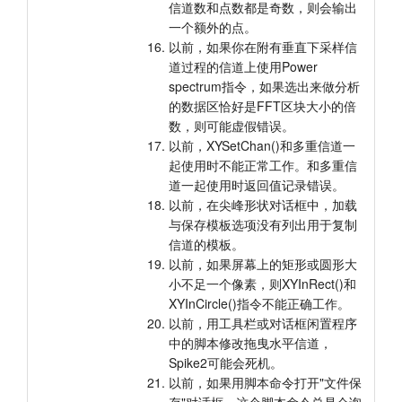
信道数和点数都是奇数，则会输出
一个额外的点。
以前，如果你在附有垂直下采样信
道过程的信道上使用Power
spectrum指令，如果选出来做分析
的数据区恰好是FFT区块大小的倍
数，则可能虚假错误。
以前，XYSetChan()和多重信道一
起使用时不能正常工作。和多重信
道一起使用时返回值记录错误。
以前，在尖峰形状对话框中，加载
与保存模板选项没有列出用于复制
信道的模板。
以前，如果屏幕上的矩形或圆形大
小不足一个像素，则XYInRect()和
XYInCircle()指令不能正确工作。
以前，用工具栏或对话框闲置程序
中的脚本修改拖曳水平信道，
Spike2可能会死机。
以前，如果用脚本命令打开"文件保