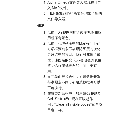
Alpha Omega文件导入器现在可导
入.MAP文件。
.HLR第3版和第4版文件增加了新的
文件导入器。
修复
以前，XY视图有时会改变视图和应
用程序背景色。
以前，代码列表中的Marker Filter
对话框滚动条不会跟随图层的变化
更改选中的项目。我们对此做了修
改，使图层的变 化不会改变列表位
置，这样感觉更自然，而且更有
用。
在互动曲线拟合中，如果数据开端
与参照点不同，初始系数推测可以
正确执行。
在聚类对话框中，加速键0到9以及
Ctrl+Shift+0到9现在可以起作
用，"Clear all visible codes"菜单项
目也一样。