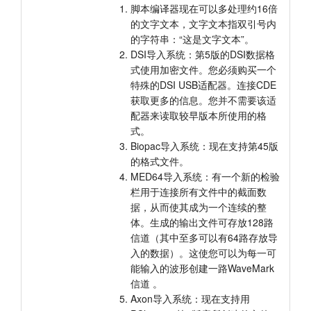
脚本编译器现在可以多处理约16倍
的文字文本，文字文本指双引号内
的字符串：“这是文字文本”。
DSI导入系统：第5版的DSI数据格
式使用加密文件。您必须购买一个
特殊的DSI USB适配器。连接CDE
获取更多的信息。您并不需要该适
配器来读取较早版本所使用的格
式。
Biopac导入系统：现在支持第45版
的格式文件。
MED64导入系统：有一个新的检验
栏用于连接所有文件中的截面数
据，从而使其成为一个连续的整
体。生成的输出文件可存放128路
信道（其中至多可以有64路存放导
入的数据）。这使您可以为每一可
能输入的波形创建一路WaveMark
信道 。
Axon导入系统：现在支持用