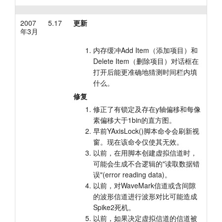
2007
5.17
更新
年3月
内存缓冲Add Item（添加项目）和
Delete Item（删除项目）对话框在
打开后能更准确地猜测时间栏内填
什么。
修复
修正了有锁定及存在y轴偏移和每像
素偏移大于1bin的直方图。
早前YAxisLock()脚本命令会刷新视
窗。现在该命令仅使其无效。
以前，在用脚本创建虚拟信道时，
可能会生成不合逻辑的"读取数据错
误"(error reading data)。
以前，对WaveMark信道或含间隙
的波形信道进行波形对比可能造成
Spike2死机。
以前，如果决定虚拟信道的信道被