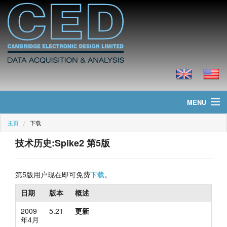
MENU
主页
下载
主页
技术历史:Spike2 第5版
新聞
产品
第5版用户现在即可免费
下载
。
日期
版本
概述
价格
2009
5.21
更新
下载
年4月