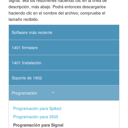
Signal. Vea los resúmenes haciendo clic en la línea de
descripción, más abajo. Podrá entonces descargarlos
haciendo clic en el nombre del archivo; compruebe el
tamaño recibido.
Software más reciente
1401 firmware
1401 Instalación
Soporte de 1902
Programación
Programación para Spike2
Programación para 3505
Programación para Signal