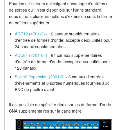
Pour les utilisateurs qui exigent davantage d'entrées et
Unités d'extension
Tutoriels
de sorties qu'il n'est disponible sur l'unité standard,
nous offrons plusieurs options d'extension sous la forme
Tarifs
Assistance
de boîtiers supérieurs.
ADC12 (4701-3)
- 12 canaux supplémentaires
Revendeurs
d'entrée de formes d'onde; accepte deux unités pour
24 canaux supplémentaires .
ADC64 (3701-64)
- 64 canaux supplémentaires
d'entrée de forme d'onde; accepte deux unités pour
128 canaux.
Spike2 Expansion (3001-9)
- 6 canaux d'entrées
d'événements et 6 sorties numériques fournies aux
BNC de pupitre avant.
Il est possible de spécifier deux sorties de forme d'onde
CNA supplémentaires sur la carte mère.