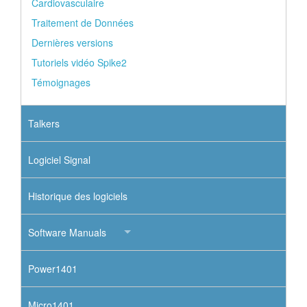
Cardiovasculaire
Traitement de Données
Dernières versions
Tutoriels vidéo Spike2
Témoignages
Talkers
Logiciel Signal
Historique des logiciels
Software Manuals
Power1401
Micro1401