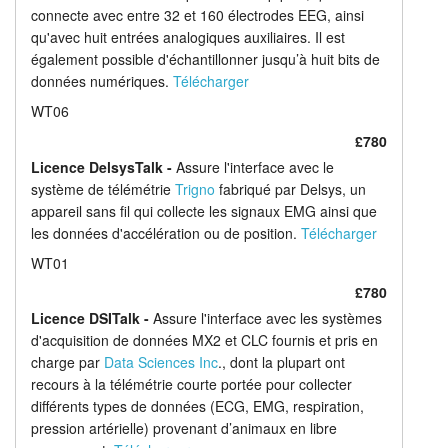
connecte avec entre 32 et 160 électrodes EEG, ainsi
qu'avec huit entrées analogiques auxiliaires. Il est
également possible d'échantillonner jusqu’à huit bits de
données numériques.
Télécharger
WT06
£780
Licence DelsysTalk -
Assure l'interface avec le
système de télémétrie
Trigno
fabriqué par Delsys, un
appareil sans fil qui collecte les signaux EMG ainsi que
les données d'accélération ou de position.
Télécharger
WT01
£780
Licence DSITalk -
Assure l'interface avec les systèmes
d'acquisition de données MX2 et CLC fournis et pris en
charge par
Data Sciences Inc
., dont la plupart ont
recours à la télémétrie courte portée pour collecter
différents types de données (ECG, EMG, respiration,
pression artérielle) provenant d’animaux en libre