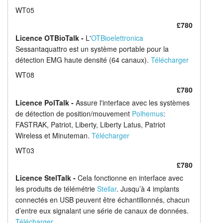
WT05
£780
Licence OTBioTalk -
L'
OTBioelettronica
Sessantaquattro est un système portable pour la
détection EMG haute densité (64 canaux).
Télécharger
WT08
£780
Licence PolTalk -
Assure l'interface avec les systèmes
de détection de position/mouvement
Polhemus
:
FASTRAK, Patriot, Liberty, Liberty Latus, Patriot
Wireless et Minuteman.
Télécharger
WT03
£780
Licence StelTalk -
Cela fonctionne en interface avec
les produits de télémétrie
Stellar
. Jusqu’à 4 implants
connectés en USB peuvent être échantillonnés, chacun
d’entre eux signalant une série de canaux de données.
Télécharger