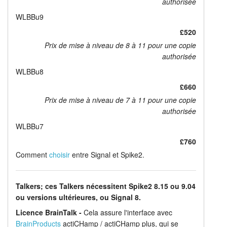
authorisée
WLBBu9
£520
Prix de mise à niveau de 8 à 11 pour une copie
authorisée
WLBBu8
£660
Prix de mise à niveau de 7 à 11 pour une copie
authorisée
WLBBu7
£760
Comment
choisir
entre Signal et Spike2.
Talkers; ces Talkers nécessitent Spike2 8.15 ou 9.04
ou versions ultérieures, ou Signal 8.
Licence BrainTalk -
Cela assure l'interface avec
BrainProducts
actiCHamp / actiCHamp plus, qui se