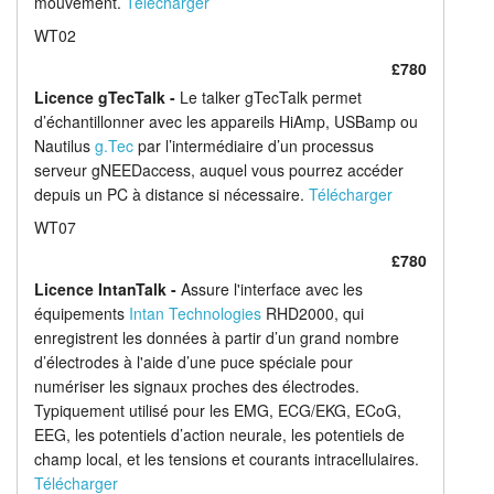
mouvement.
Télécharger
WT02
£780
Licence gTecTalk -
Le talker gTecTalk permet
d’échantillonner avec les appareils HiAmp, USBamp ou
Nautilus
g.Tec
par l’intermédiaire d’un processus
serveur gNEEDaccess, auquel vous pourrez accéder
depuis un PC à distance si nécessaire.
Télécharger
WT07
£780
Licence IntanTalk -
Assure l'interface avec les
équipements
Intan Technologies
RHD2000, qui
enregistrent les données à partir d’un grand nombre
d’électrodes à l'aide d’une puce spéciale pour
numériser les signaux proches des électrodes.
Typiquement utilisé pour les EMG, ECG/EKG, ECoG,
EEG, les potentiels d’action neurale, les potentiels de
champ local, et les tensions et courants intracellulaires.
Télécharger