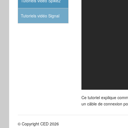
Tutoriels vidéo Spike2
Tutoriels vidéo Signal
Ce tutoriel explique com
un câble de connexion pour
© Copyright CED 2026