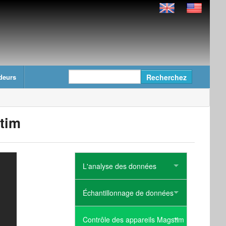
deurs
stim
L'analyse des données
Échantillonnage de données
Contrôle des appareils Magstim