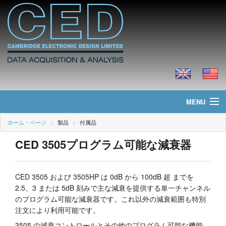
MENU
ホーム・ページ
製品
付属品
ホーム・ページ
CED 3505プログラム可能な減衰器
ニュース
製品
CED 3505 および 3505HP は 0dB から 100dB 超 までを
2.5、3 または 5dB 刻みで主な減衰を提供する単一チャンネル
価格
のプログラム可能な減衰器です。これ以外の減衰範囲も特別
注文により利用可能です。
ダウンロード
3505 の減衰コントロールとその他のプログラム可能な機能