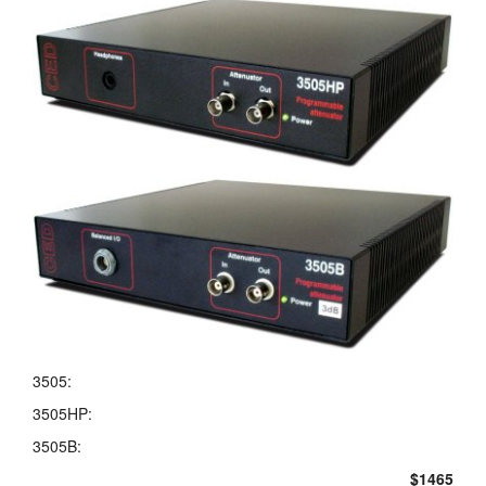
3505:
3505HP:
3505B:
$1465