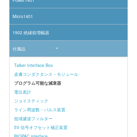
Micro1401
1902 絶縁前増幅器
付属品
Talker Interface Box
皮膚コンダクタンス・モジュール
プログラム可能な減衰器
電位差計
ジョイスティック
ライン周波数・パルス装置
低域濾波フィルター
5V 信号オフセット補正装置
BIOPAC interface