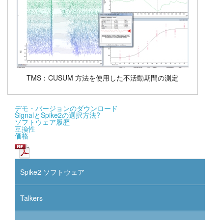
TMS：CUSUM 方法を使用した不活動期間の測定
デモ・バージョンのダウンロード
SignalとSpike2の選択方法?
ソフトウェア履歴
互換性
価格
Spike2 ソフトウェア
Talkers