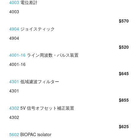
4003
電位差計
4003
$570
4904
ジョイスティック
4904
$520
4001-16
ライン周波数・パルス装置
4001-16
$645
4301
低域濾波フィルター
4301
$855
4302
5V 信号オフセット補正装置
4302
$625
5602
BIOPAC isolator