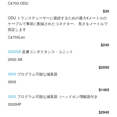
C4703-ODU
チュートリアル
$30
ODU トランスデューサーに接続するための最大4メートルの
サポート
ケーブルで事前に配線されたコネクター。 長さをメートルで
指定します
販売店
C4703Len
$240
2502SA
皮膚コンダクタンス・ユニット
2502-SA
$2050
3505
プログラム可能な減衰器
3505
$1465
3505
プログラム可能な減衰器（ヘッドホン増幅器付き
3505HP
$2940