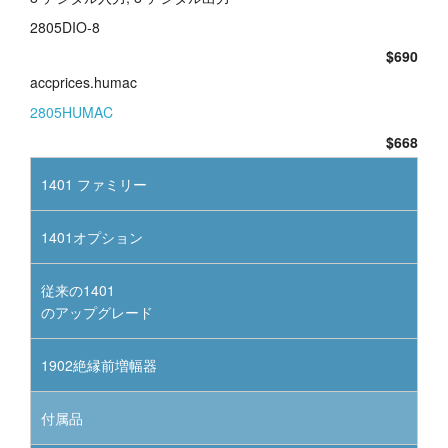
2805DIO-8
$690
accprices.humac
2805HUMAC
$668
1401 ファミリー
1401オプション
従来の1401
のアップグレード
1902絶縁前増幅器
付属品