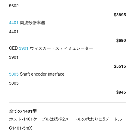
5602
$3895
4401
周波数倍率器
4401
$690
CED
3901
ウィスカー・スティミュレーター
3901
$5515
5005
Shaft encoder interface
5005
$945
全ての 1401型
ホスト-1401ケーブルは標準2メートルの代わりに5メートル
C1401-5mX