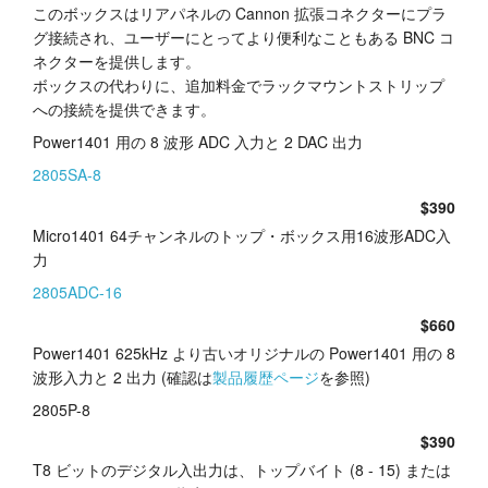
このボックスはリアパネルの Cannon 拡張コネクターにプラ
グ接続され、ユーザーにとってより便利なこともある BNC コ
ネクターを提供します。
ボックスの代わりに、追加料金でラックマウントストリップ
への接続を提供できます。
Power1401 用の 8 波形 ADC 入力と 2 DAC 出力
2805SA-8
$390
Micro1401 64チャンネルのトップ・ボックス用16波形ADC入
力
2805ADC-16
$660
Power1401 625kHz より古いオリジナルの Power1401 用の 8
波形入力と 2 出力 (確認は
製品履歴ページ
を参照)
2805P-8
$390
T8 ビットのデジタル入出力は、トップバイト (8 - 15) または