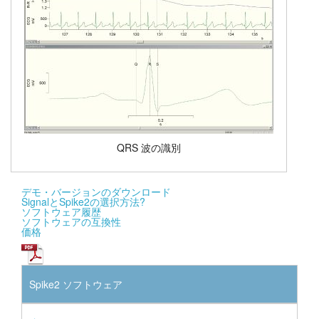
QRS 波の識別
デモ・バージョンのダウンロード
SignalとSpike2の選択方法?
ソフトウェア履歴
ソフトウェアの互換性
価格
Spike2 ソフトウェア