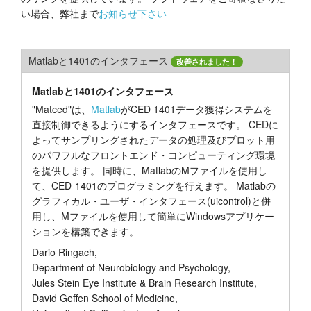
い場合、弊社まで
お知らせ下さい
チュートリアル
サポート
Matlabと1401のインタフェース
改善されました！
販売店
Matlabと1401のインタフェース
"Matced"は、
Matlab
がCED 1401データ獲得システムを
直接制御できるようにするインタフェースです。 CEDに
よってサンプリングされたデータの処理及びプロット用
のパワフルなフロントエンド・コンピューティング環境
を提供します。 同時に、MatlabのMファイルを使用し
て、CED-1401のプログラミングを行えます。 Matlabの
グラフィカル・ユーザ・インタフェース(uicontrol)と併
用し、Mファイルを使用して簡単にWindowsアプリケー
ションを構築できます。
Dario Ringach,
Department of Neurobiology and Psychology,
Jules Stein Eye Institute & Brain Research Institute,
David Geffen School of Medicine,