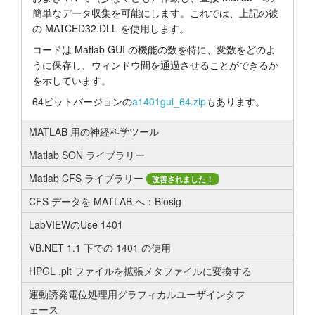
簡単なデータ収集を可能にします。これでは、上記の彼
の MATCED32.DLL を使用します。
コードは Matlab GUI の機能の数を特に、変数をどのよ
うに保存し、ウィンドウ間を通過させることができるか
を示しています。
64ビットバージョンの
a1401gui_64.zip
もあります。
MATLAB 用の神経科学ツール
Matlab SON ライブラリー
Matlab CFS ライブラリー
改善されました！
CFS データを MATLAB へ：Biosig
LabVIEWのUse 1401
VB.NET 1.1 下での 1401 の使用
HPGL .plt ファイルを拡張メタファイルに変換する
運動誘発電位処理用グラフィカルユーザインタフ
ェース