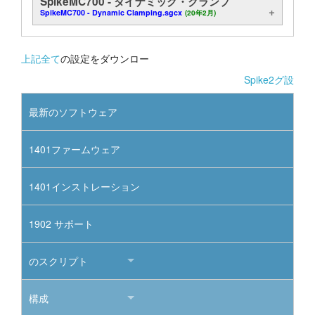
SpikeMC700 - ダイナミック・クランプ
SpikeMC700 - Dynamic Clamping.sgcx
(20年2月)
チュートリアル
サポート
上記全て
の設定をダウンロー
Spike2グ設
販売店
最新のソフトウェア
1401ファームウェア
1401インストレーション
1902 サポート
のスクリプト
構成