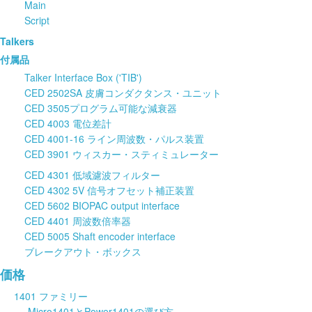
Main
Script
Talkers
付属品
Talker Interface Box ('TIB')
CED 2502SA 皮膚コンダクタンス・ユニット
CED 3505プログラム可能な減衰器
CED 4003 電位差計
CED 4001-16 ライン周波数・パルス装置
CED 3901 ウィスカー・スティミュレーター
CED 4301 低域濾波フィルター
CED 4302 5V 信号オフセット補正装置
CED 5602 BIOPAC output interface
CED 4401 周波数倍率器
CED 5005 Shaft encoder interface
ブレークアウト・ボックス
価格
1401 ファミリー
Micro1401とPower1401の選び方