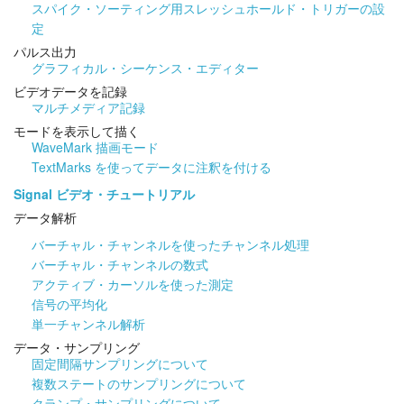
スパイク・ソーティング用スレッシュホールド・トリガーの設
定
パルス出力
グラフィカル・シーケンス・エディター
ビデオデータを記録
マルチメディア記録
モードを表示して描く
WaveMark 描画モード
TextMarks を使ってデータに注釈を付ける
Signal ビデオ・チュートリアル
データ解析
バーチャル・チャンネルを使ったチャンネル処理
バーチャル・チャンネルの数式
アクティブ・カーソルを使った測定
信号の平均化
単一チャンネル解析
データ・サンプリング
固定間隔サンプリングについて
複数ステートのサンプリングについて
クランプ・サンプリングについて