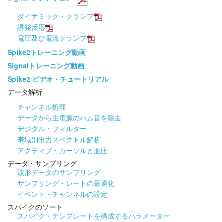
ダイナミック・クランプ
誘発反応
電圧及び電流クランプ
Spike2トレーニング動画
Signalトレーニング動画
Spike2 ビデオ・チュートリアル
データ解析
チャンネル処理
データから主電源のハム音を除去
デジタル・フィルター
帯域別出力スペクトル解析
アクティブ・カーソルと血圧
データ・サンプリング
波形データのサンプリング
サンプリング・レートの最適化
イベント・チャンネルの設定
スパイクのソート
スパイク・テンプレートを構成するパラメーター