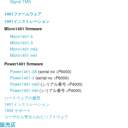
Signal TMS
1401ファームウェア
1401インストレーション
Micro1401 firmware
Micro1401-4
Micro1401-3
Micro1401 mk2
Micro1401 mkI
Power1401 firmware
Power1401-3A
(serial no >P6000)
Power1401-3
(serial no <P6000)
Power1401 mkII
(シリアル番号 >P4000)
Power1401 mkI
(シリアル番号 <P4000)
ハードウェアの履歴
1401インストレーション
1902 サポート
ユーザから寄せられたソフトウェア
販売店