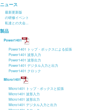
ニュース
チュートリアル
最新更新版
の研修イベント
サポート
私達との大会...
販売店
製品
Power1401
Power1401 トップ・ボックスによる拡張
Power1401 波形入力
Power1401 波形出力
Power1401 デジタル入力と出力
Power1401 クロック
Micro1401
Micro1401 トップ・ボックスと拡張
Micro1401 波形入力
Micro1401 波形出力
Micro1401 デジタル入力と出力