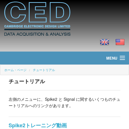
MENU
ホーム・ページ
チュートリアル
ホーム・ページ
チュートリアル
ニュース
製品
左側のメニューに、Spike2 と Signal に関するいくつものチュ
ートリアルへのリンクがあります。
価格
ダウンロード
Spike2トレーニング動画