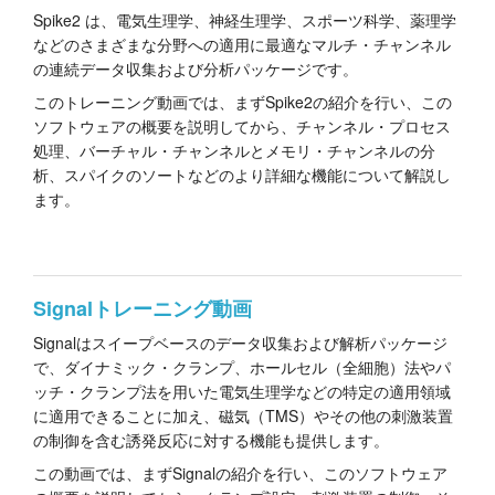
Spike2 は、電気生理学、神経生理学、スポーツ科学、薬理学
チュートリアル
などのさまざまな分野への適用に最適なマルチ・チャンネル
の連続データ収集および分析パッケージです。
サポート
このトレーニング動画では、まずSpike2の紹介を行い、この
ソフトウェアの概要を説明してから、チャンネル・プロセス
販売店
処理、バーチャル・チャンネルとメモリ・チャンネルの分
析、スパイクのソートなどのより詳細な機能について解説し
ます。
Signalトレーニング動画
Signalはスイープベースのデータ収集および解析パッケージ
で、ダイナミック・クランプ、ホールセル（全細胞）法やパ
ッチ・クランプ法を用いた電気生理学などの特定の適用領域
に適用できることに加え、磁気（TMS）やその他の刺激装置
の制御を含む誘発反応に対する機能も提供します。
この動画では、まずSignalの紹介を行い、このソフトウェア