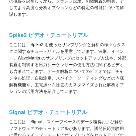
の概要を説明してから、クランプ設定、刺激装置の制御、そ
してより高度な分析オプションなどの特定の機能について解
説します。
Spike2 ビデオ・チュートリアル
ここには、Spike2 を使ったサンプリングと解析の様々なタス
クに関するチュートリアルを用意しています。波形、イベン
ト、WaveMarks のサンプリングのセットアップ方法や、外部
装置を制御する出力シーケンサーの使用方法に関するビデオ
も含まれています。データ解析についてのビデオでは、チャ
ンネル処理、自動測定、スパイク・ソーティングなどの内蔵
解析機能や、主電源ハム除去のカスタマイズされた解析オプ
ションの活用方法を紹介しています。
Signal ビデオ・チュートリアル
ここには、Signal、スイープベースのデータ獲得および解析
ソフトウェアのチュートリアルがあります。誘発反応実験用
に異なるスイープ・モードでサンプリングをセットアップす