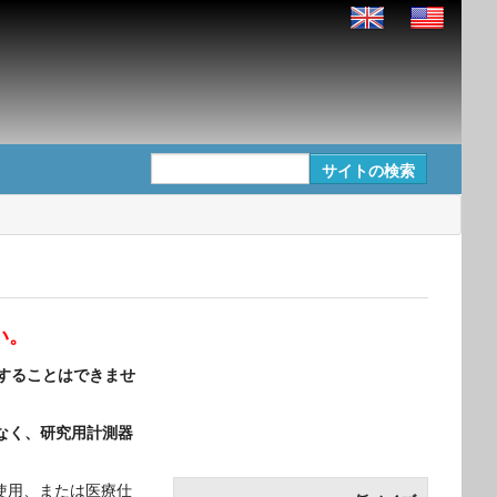
い。
提供することはできませ
はなく、研究用計測器
の使用、または医療仕