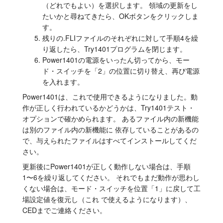
（どれでもよい）を選択します。 領域の更新をし
たいかと尋ねてきたら、OKボタンをクリックしま
す。
残りの.FLIファイルのそれぞれに対して手順4を繰
り返したら、Try1401プログラムを閉じます。
Power1401の電源をいったん切ってから、モー
ド・スイッチを「2」の位置に切り替え、再び電源
を入れます。
Power1401は、これで使用できるようになりました。動
作が正しく行われているかどうかは、Try1401テスト・
オプションで確かめられます。 あるファイル内の新機能
は別のファイル内の新機能に 依存していることがあるの
で、与えられたファイルはすべてインストールしてくだ
さい。
更新後にPower1401が正しく動作しない場合は、手順
1〜6を繰り返してください。 それでもまだ動作が思わし
くない場合は、モード・スイッチを位置「1」に戻して工
場設定値を復元し（これ で使えるようになります）、
CEDまでご連絡ください。