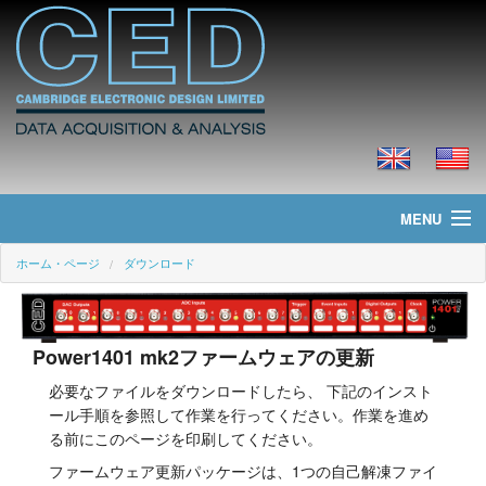
MENU
ホーム・ページ
ダウンロード
ホーム・ページ
ニュース
Power1401 mk2ファームウェアの更新
製品
必要なファイルをダウンロードしたら、 下記のインスト
ール手順を参照して作業を行ってください。作業を進め
価格
る前にこのページを印刷してください。
ダウンロード
ファームウェア更新パッケージは、1つの自己解凍ファイ