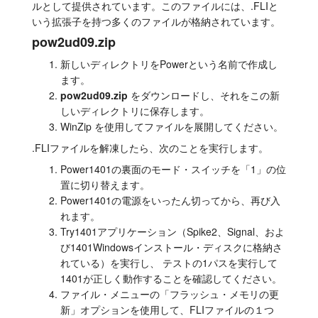
ルとして提供されています。このファイルには、.FLIと
チュートリアル
いう拡張子を持つ多くのファイルが格納されています。
pow2ud09.zip
サポート
新しいディレクトリをPowerという名前で作成し
ます。
販売店
pow2ud09.zip
をダウンロードし、それをこの新
しいディレクトリに保存します。
WinZip を使用してファイルを展開してください。
.FLIファイルを解凍したら、次のことを実行します。
Power1401の裏面のモード・スイッチを「1」の位
置に切り替えます。
Power1401の電源をいったん切ってから、再び入
れます。
Try1401アプリケーション（Spike2、Signal、およ
び1401Windowsインストール・ディスクに格納さ
れている）を実行し、 テストの1パスを実行して
1401が正しく動作することを確認してください。
ファイル・メニューの「フラッシュ・メモリの更
新」オプションを使用して、FLIファイルの１つ