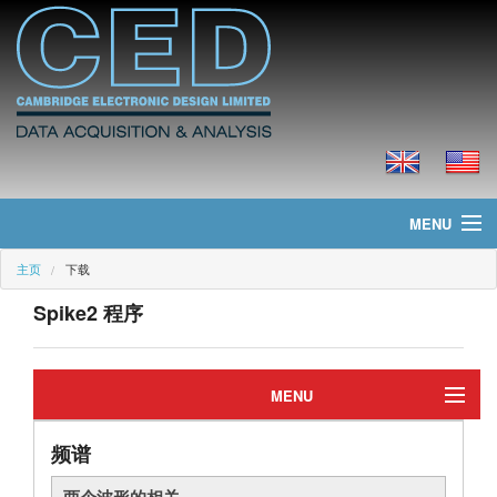
MENU
主页
下载
主页
Spike2 程序
新聞
产品
MENU
价格
频谱
编辑
下载
两个波形的相关