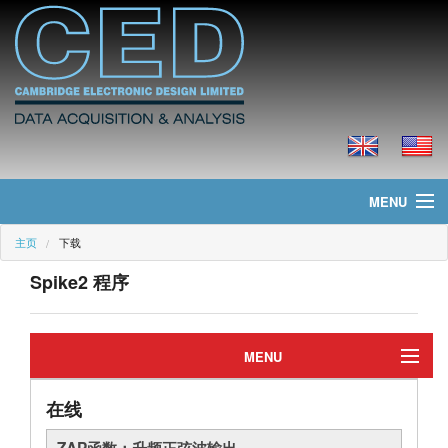
MENU
主页
下载
主页
Spike2 程序
新聞
产品
MENU
价格
在线
编辑
下载
ZAP函数：升频正弦波输出