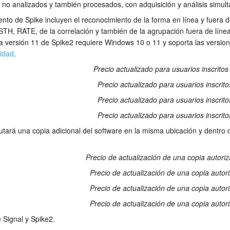
 no analizados y también procesados, con adquisición y análisis simul
to de Spike incluyen el reconocimiento de la forma en línea y fuera de
TH, RATE, de la correlación y también de la agrupación fuera de línea 
a versión 11 de Spike2 requiere Windows 10 o 11 y soporta las version
lidad
.
Precio actualizado para usuarios inscritos
Precio actualizado para usuarios inscrito
Precio actualizado para usuarios inscrito
Precio actualizado para usuarios inscrito
utará una copia adicional del software en la misma ubicación y dentro
Precio de actualización de una copia autori
Precio de actualización de una copia autor
Precio de actualización de una copia autor
Precio de actualización de una copia autor
 Signal y Spike2.