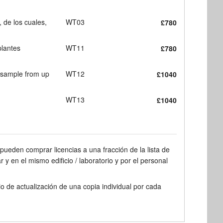
, de los cuales,
WT03
£780
plantes
WT11
£780
 sample from up
WT12
£1040
WT13
£1040
ueden comprar licencias a una fracción de la lista de
 y en el mismo edificio / laboratorio y por el personal
o de actualización de una copia individual por cada