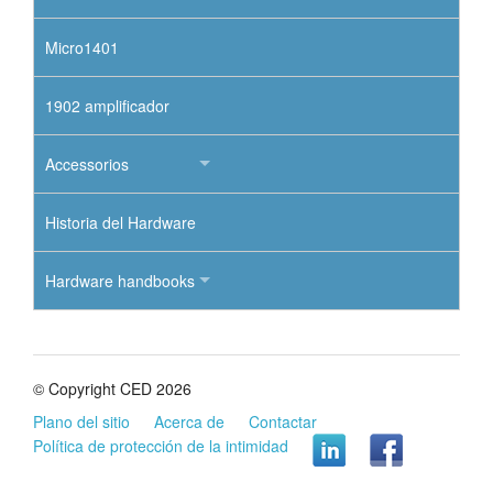
Micro1401
1902 amplificador
Accessorios
Historia del Hardware
Hardware handbooks
© Copyright CED 2026
Plano del sitio
Acerca de
Contactar
Política de protección de la intimidad